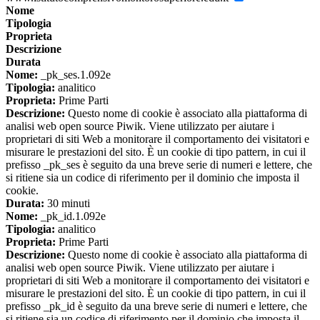
Nome
Tipologia
Proprieta
Descrizione
Durata
Nome:
_pk_ses.1.092e
Tipologia:
analitico
Proprieta:
Prime Parti
Descrizione:
Questo nome di cookie è associato alla piattaforma di
analisi web open source Piwik. Viene utilizzato per aiutare i
proprietari di siti Web a monitorare il comportamento dei visitatori e
misurare le prestazioni del sito. È un cookie di tipo pattern, in cui il
prefisso _pk_ses è seguito da una breve serie di numeri e lettere, che
si ritiene sia un codice di riferimento per il dominio che imposta il
cookie.
Durata:
30 minuti
Nome:
_pk_id.1.092e
Tipologia:
analitico
Proprieta:
Prime Parti
Descrizione:
Questo nome di cookie è associato alla piattaforma di
analisi web open source Piwik. Viene utilizzato per aiutare i
proprietari di siti Web a monitorare il comportamento dei visitatori e
misurare le prestazioni del sito. È un cookie di tipo pattern, in cui il
prefisso _pk_id è seguito da una breve serie di numeri e lettere, che
si ritiene sia un codice di riferimento per il dominio che imposta il