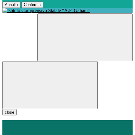
Annulla
Conferma
close