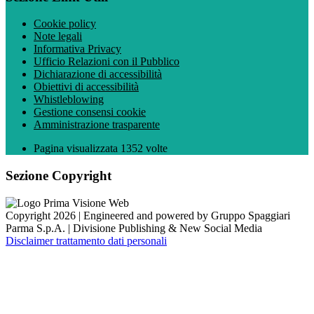
Cookie policy
Note legali
Informativa Privacy
Ufficio Relazioni con il Pubblico
Dichiarazione di accessibilità
Obiettivi di accessibilità
Whistleblowing
Gestione consensi cookie
Amministrazione trasparente
Pagina visualizzata
1352
volte
Sezione Copyright
Copyright 2026 | Engineered and powered by Gruppo Spaggiari
Parma S.p.A. | Divisione Publishing & New Social Media
Disclaimer trattamento dati personali