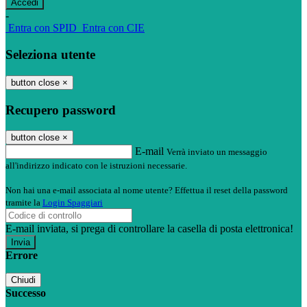
-
Entra con SPID
Entra con CIE
Seleziona utente
button close
×
Recupero password
button close
×
E-mail
Verrà inviato un messaggio
all'indirizzo indicato con le istruzioni necessarie.
Non hai una e-mail associata al nome utente? Effettua il reset della password
tramite la
Login Spaggiari
E-mail inviata, si prega di controllare la casella di posta elettronica!
Errore
Chiudi
Successo