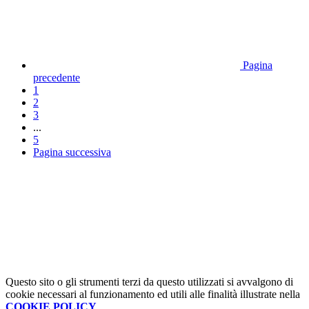
Pagina
precedente
1
2
3
...
5
Pagina successiva
Questo sito o gli strumenti terzi da questo utilizzati si avvalgono di
cookie necessari al funzionamento ed utili alle finalità illustrate nella
COOKIE POLICY
.