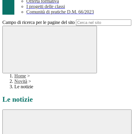
Offerta formativa
I progetti delle classi
Comunità di pratiche D.M. 66/2023
Campo di ricerca per le pagine del sito
Home
>
Novità
>
Le notizie
Le notizie