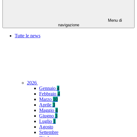
Menu di
navigazione
Tutte le news
2026
Gennaio
4
Febbraio
4
Marzo
10
Aprile
3
Maggio
4
Giugno
3
Luglio
1
Agosto
Settembre