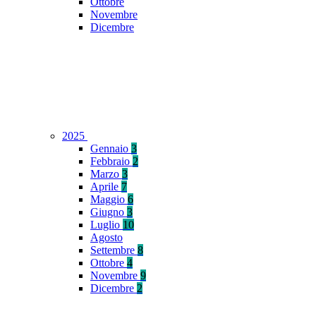
Ottobre
Novembre
Dicembre
2025
Gennaio
3
Febbraio
2
Marzo
3
Aprile
7
Maggio
6
Giugno
3
Luglio
10
Agosto
Settembre
8
Ottobre
4
Novembre
9
Dicembre
2