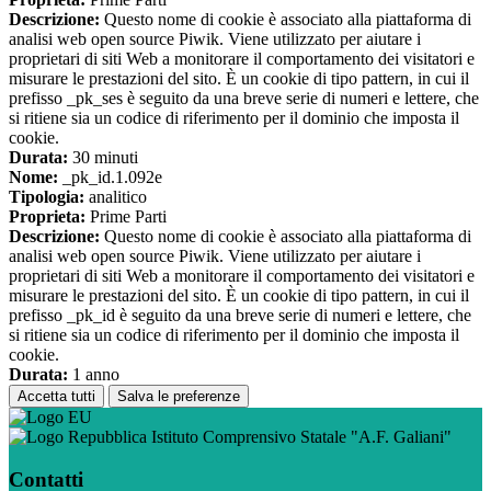
Descrizione:
Questo nome di cookie è associato alla piattaforma di
analisi web open source Piwik. Viene utilizzato per aiutare i
proprietari di siti Web a monitorare il comportamento dei visitatori e
misurare le prestazioni del sito. È un cookie di tipo pattern, in cui il
prefisso _pk_ses è seguito da una breve serie di numeri e lettere, che
si ritiene sia un codice di riferimento per il dominio che imposta il
cookie.
Durata:
30 minuti
Nome:
_pk_id.1.092e
Tipologia:
analitico
Proprieta:
Prime Parti
Descrizione:
Questo nome di cookie è associato alla piattaforma di
analisi web open source Piwik. Viene utilizzato per aiutare i
proprietari di siti Web a monitorare il comportamento dei visitatori e
misurare le prestazioni del sito. È un cookie di tipo pattern, in cui il
prefisso _pk_id è seguito da una breve serie di numeri e lettere, che
si ritiene sia un codice di riferimento per il dominio che imposta il
cookie.
Durata:
1 anno
Accetta tutti
Salva le preferenze
Istituto Comprensivo Statale "A.F. Galiani"
Contatti