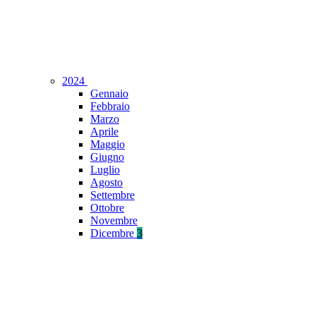
2024
Gennaio
Febbraio
Marzo
Aprile
Maggio
Giugno
Luglio
Agosto
Settembre
Ottobre
Novembre
Dicembre
3