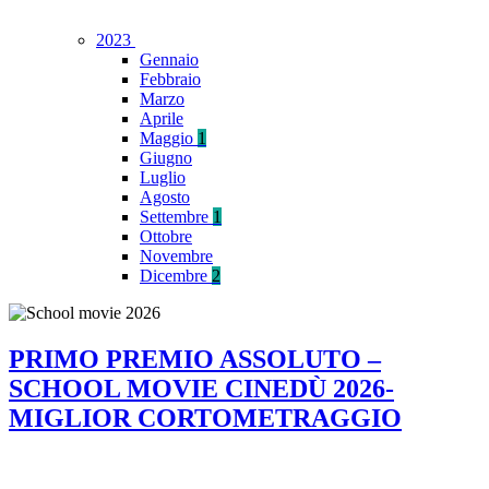
2023
Gennaio
Febbraio
Marzo
Aprile
Maggio
1
Giugno
Luglio
Agosto
Settembre
1
Ottobre
Novembre
Dicembre
2
PRIMO PREMIO ASSOLUTO –
SCHOOL MOVIE CINEDÙ 2026-
MIGLIOR CORTOMETRAGGIO