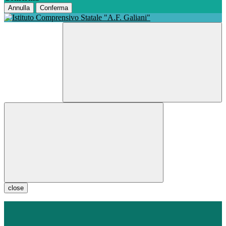
Annulla
Conferma
close