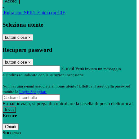
-
Entra con SPID
Entra con CIE
Seleziona utente
button close
×
Recupero password
button close
×
E-mail
Verrà inviato un messaggio
all'indirizzo indicato con le istruzioni necessarie.
Non hai una e-mail associata al nome utente? Effettua il reset della password
tramite la
Login Spaggiari
E-mail inviata, si prega di controllare la casella di posta elettronica!
Errore
Chiudi
Successo