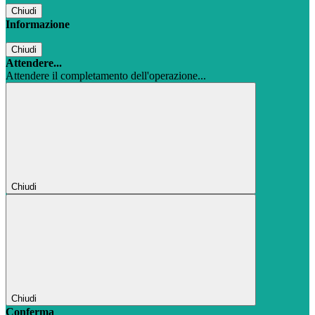
Chiudi
Informazione
Chiudi
Attendere...
Attendere il completamento dell'operazione...
Chiudi
Chiudi
Conferma