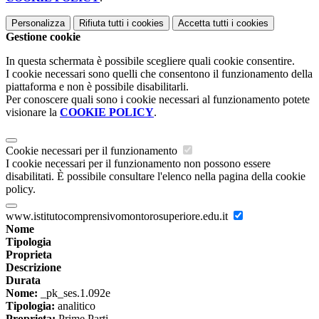
Personalizza
Rifiuta tutti
i cookies
Accetta tutti
i cookies
Gestione cookie
In questa schermata è possibile scegliere quali cookie consentire.
I cookie necessari sono quelli che consentono il funzionamento della
piattaforma e non è possibile disabilitarli.
Per conoscere quali sono i cookie necessari al funzionamento potete
visionare la
COOKIE POLICY
.
Cookie necessari per il funzionamento
I cookie necessari per il funzionamento non possono essere
disabilitati. È possibile consultare l'elenco nella pagina della cookie
policy.
www.istitutocomprensivomontorosuperiore.edu.it
Nome
Tipologia
Proprieta
Descrizione
Durata
Nome:
_pk_ses.1.092e
Tipologia:
analitico
Proprieta:
Prime Parti