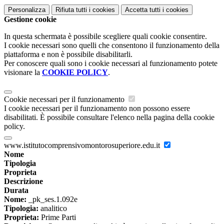
Personalizza
Rifiuta tutti
i cookies
Accetta tutti
i cookies
Gestione cookie
In questa schermata è possibile scegliere quali cookie consentire.
I cookie necessari sono quelli che consentono il funzionamento della
piattaforma e non è possibile disabilitarli.
Per conoscere quali sono i cookie necessari al funzionamento potete
visionare la
COOKIE POLICY
.
Cookie necessari per il funzionamento
I cookie necessari per il funzionamento non possono essere
disabilitati. È possibile consultare l'elenco nella pagina della cookie
policy.
www.istitutocomprensivomontorosuperiore.edu.it
Nome
Tipologia
Proprieta
Descrizione
Durata
Nome:
_pk_ses.1.092e
Tipologia:
analitico
Proprieta:
Prime Parti