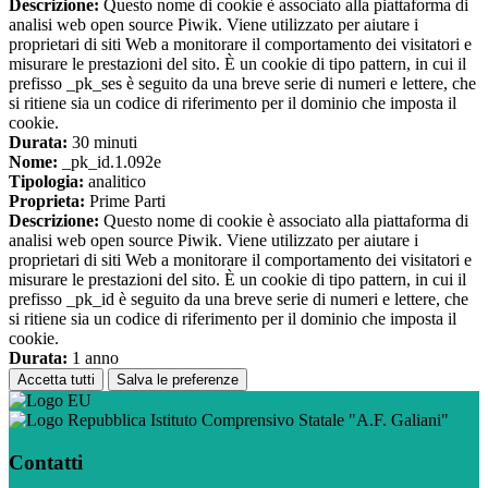
Descrizione:
Questo nome di cookie è associato alla piattaforma di
analisi web open source Piwik. Viene utilizzato per aiutare i
proprietari di siti Web a monitorare il comportamento dei visitatori e
misurare le prestazioni del sito. È un cookie di tipo pattern, in cui il
prefisso _pk_ses è seguito da una breve serie di numeri e lettere, che
si ritiene sia un codice di riferimento per il dominio che imposta il
cookie.
Durata:
30 minuti
Nome:
_pk_id.1.092e
Tipologia:
analitico
Proprieta:
Prime Parti
Descrizione:
Questo nome di cookie è associato alla piattaforma di
analisi web open source Piwik. Viene utilizzato per aiutare i
proprietari di siti Web a monitorare il comportamento dei visitatori e
misurare le prestazioni del sito. È un cookie di tipo pattern, in cui il
prefisso _pk_id è seguito da una breve serie di numeri e lettere, che
si ritiene sia un codice di riferimento per il dominio che imposta il
cookie.
Durata:
1 anno
Accetta tutti
Salva le preferenze
Istituto Comprensivo Statale "A.F. Galiani"
Contatti