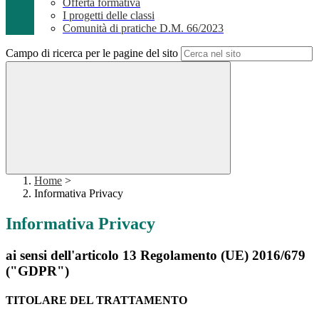
Offerta formativa
I progetti delle classi
Comunità di pratiche D.M. 66/2023
Campo di ricerca per le pagine del sito
Home
>
Informativa Privacy
Informativa Privacy
ai sensi dell'articolo 13 Regolamento (UE) 2016/679
("GDPR")
TITOLARE DEL TRATTAMENTO