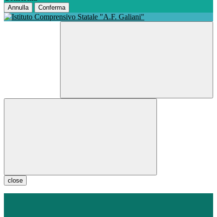
Annulla
Conferma
close