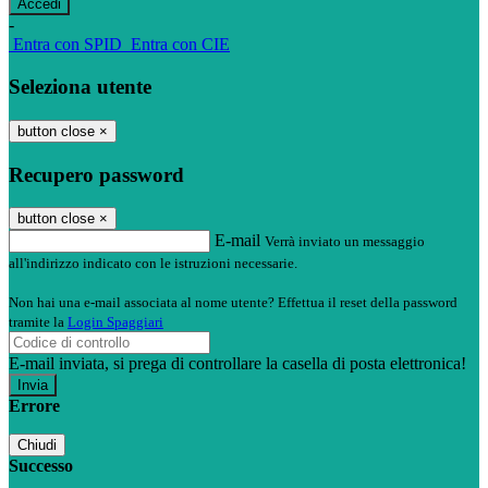
-
Entra con SPID
Entra con CIE
Seleziona utente
button close
×
Recupero password
button close
×
E-mail
Verrà inviato un messaggio
all'indirizzo indicato con le istruzioni necessarie.
Non hai una e-mail associata al nome utente? Effettua il reset della password
tramite la
Login Spaggiari
E-mail inviata, si prega di controllare la casella di posta elettronica!
Errore
Chiudi
Successo