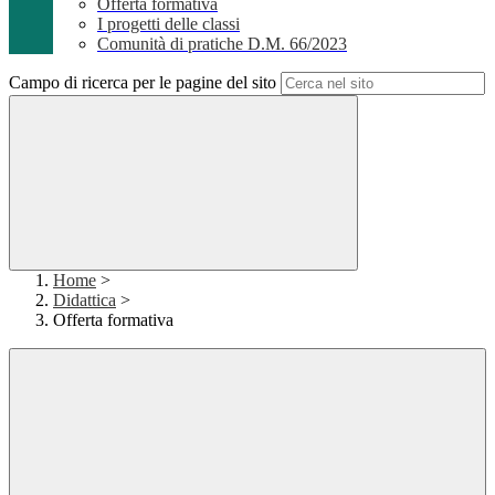
Offerta formativa
I progetti delle classi
Comunità di pratiche D.M. 66/2023
Campo di ricerca per le pagine del sito
Home
>
Didattica
>
Offerta formativa