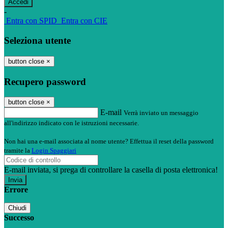
-
Entra con SPID
Entra con CIE
Seleziona utente
button close
×
Recupero password
button close
×
E-mail
Verrà inviato un messaggio
all'indirizzo indicato con le istruzioni necessarie.
Non hai una e-mail associata al nome utente? Effettua il reset della password
tramite la
Login Spaggiari
E-mail inviata, si prega di controllare la casella di posta elettronica!
Errore
Chiudi
Successo