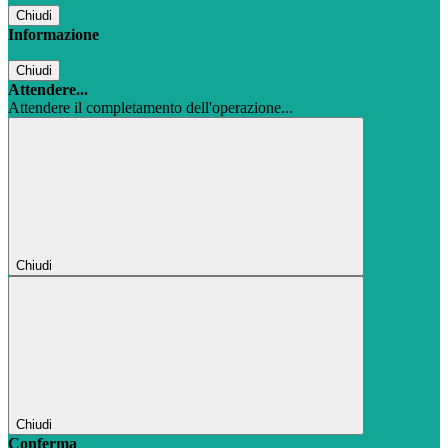
Chiudi
Informazione
Chiudi
Attendere...
Attendere il completamento dell'operazione...
Chiudi
Chiudi
Conferma