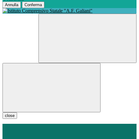
Annulla
Conferma
close