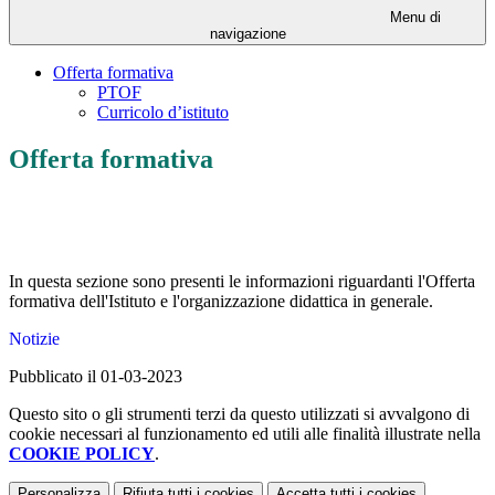
Menu di
navigazione
Offerta formativa
PTOF
Curricolo d’istituto
Offerta formativa
In questa sezione sono presenti le informazioni riguardanti l'Offerta
formativa dell'Istituto e l'organizzazione didattica in generale.
Notizie
Pubblicato il 01-03-2023
Questo sito o gli strumenti terzi da questo utilizzati si avvalgono di
cookie necessari al funzionamento ed utili alle finalità illustrate nella
COOKIE POLICY
.
Personalizza
Rifiuta tutti
i cookies
Accetta tutti
i cookies