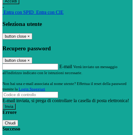
-
Entra con SPID
Entra con CIE
Seleziona utente
button close
×
Recupero password
button close
×
E-mail
Verrà inviato un messaggio
all'indirizzo indicato con le istruzioni necessarie.
Non hai una e-mail associata al nome utente? Effettua il reset della password
tramite la
Login Spaggiari
E-mail inviata, si prega di controllare la casella di posta elettronica!
Errore
Chiudi
Successo