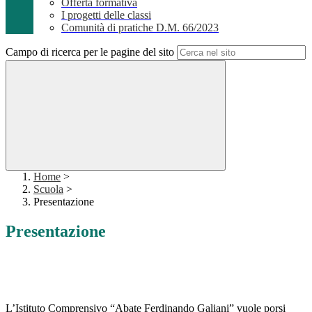
Offerta formativa
I progetti delle classi
Comunità di pratiche D.M. 66/2023
Campo di ricerca per le pagine del sito
Home
>
Scuola
>
Presentazione
Presentazione
L’Istituto Comprensivo “Abate Ferdinando Galiani” vuole porsi