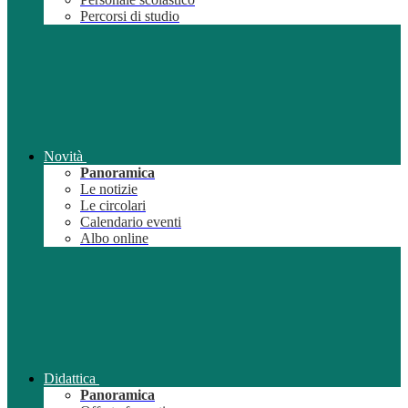
Percorsi di studio
Novità
Panoramica
Le notizie
Le circolari
Calendario eventi
Albo online
Didattica
Panoramica