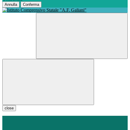
Annulla
Conferma
close