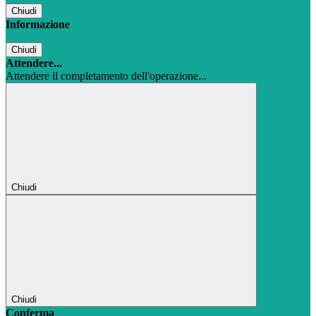
Chiudi
Informazione
Chiudi
Attendere...
Attendere il completamento dell'operazione...
Chiudi
Chiudi
Conferma