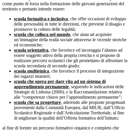
come punto di forza nella formazione delle giovani generazioni del
territorio e pertanto intende essere:
scuola formativa e inclusiva
, che offre occasioni di sviluppo
delle personalità in tutte le direzioni, che previene il disagio e
promuove la cultura delle legalità;
scuola che colloca nel mondo
, che aiuta ad acquisire
un’immagine della realtà sociale attraverso le vicende storiche
ed economiche;
scuola orientativa
, che favorisce ed incoraggia l’alunno ad
essere soggetto attivo della propria crescita e si propone di
realizzare percorsi scolastici che gli permettano di affrontare la
scuola secondaria di secondo grado;
scuola multietnica
, che favorisce il processo di integrazione
dei ragazzi stranieri;
scuola che opera per dare vita ad un sistema di
apprendimento permanente
, seguendo le indicazioni delle
Strategie di Lisbona (2000), e la Raccomandazione relativa
alle “competenze chiave per l’apprendimento permanente”;
scuola che sa progettare
, aderendo alle proposte progettuali
provenienti dalla Comunità Europea, dal MIUR, dall’Ufficio
Scolastico Regionale e dall’Articolazione Territoriale, al fine
di migliorare la qualità dell’Offerta formativa dell’Istituto;
al fine di fornire un percorso formativo organico e completo che