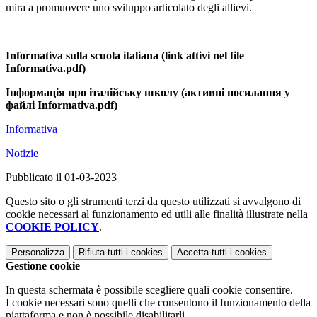
mira a promuovere uno sviluppo articolato degli allievi.
Informativa sulla scuola italiana
(link attivi nel file
Informativa.pdf)
Інформація про італійську школу (
активні посилання у
файлі
Informativa.pdf)
Informativa
Notizie
Pubblicato il 01-03-2023
Questo sito o gli strumenti terzi da questo utilizzati si avvalgono di
cookie necessari al funzionamento ed utili alle finalità illustrate nella
COOKIE POLICY
.
Personalizza
Rifiuta tutti
i cookies
Accetta tutti
i cookies
Gestione cookie
In questa schermata è possibile scegliere quali cookie consentire.
I cookie necessari sono quelli che consentono il funzionamento della
piattaforma e non è possibile disabilitarli.