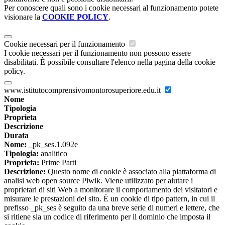
Per conoscere quali sono i cookie necessari al funzionamento potete
visionare la
COOKIE POLICY
.
Cookie necessari per il funzionamento
I cookie necessari per il funzionamento non possono essere
disabilitati. È possibile consultare l'elenco nella pagina della cookie
policy.
www.istitutocomprensivomontorosuperiore.edu.it
Nome
Tipologia
Proprieta
Descrizione
Durata
Nome:
_pk_ses.1.092e
Tipologia:
analitico
Proprieta:
Prime Parti
Descrizione:
Questo nome di cookie è associato alla piattaforma di
analisi web open source Piwik. Viene utilizzato per aiutare i
proprietari di siti Web a monitorare il comportamento dei visitatori e
misurare le prestazioni del sito. È un cookie di tipo pattern, in cui il
prefisso _pk_ses è seguito da una breve serie di numeri e lettere, che
si ritiene sia un codice di riferimento per il dominio che imposta il