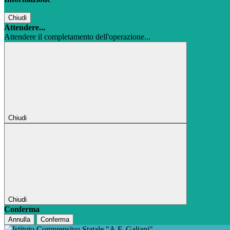
Chiudi
Attendere...
Attendere il completamento dell'operazione...
Chiudi
Chiudi
Conferma
Annulla
Conferma