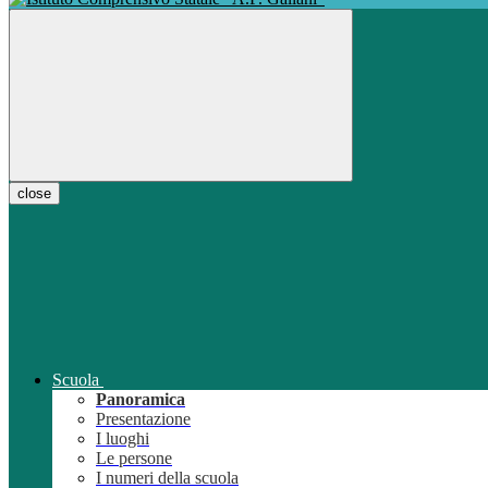
close
Scuola
Panoramica
Presentazione
I luoghi
Le persone
I numeri della scuola