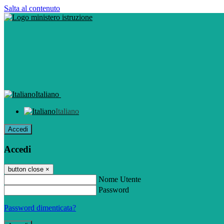
Salta al contenuto
Italiano
Italiano
Accedi
Accedi
button close
×
Nome Utente
Password
Password dimenticata?