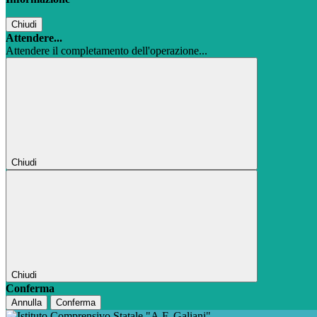
Chiudi
Attendere...
Attendere il completamento dell'operazione...
Chiudi
Chiudi
Conferma
Annulla
Conferma