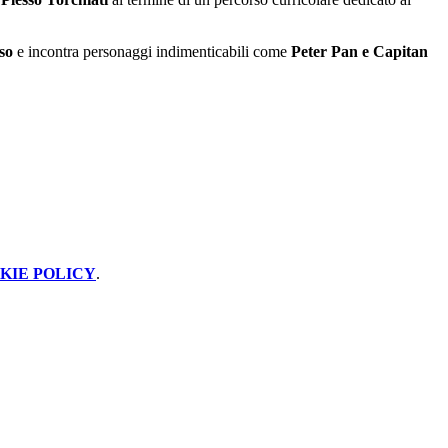
sso
e incontra personaggi indimenticabili come
Peter Pan e Capitan
KIE POLICY
.