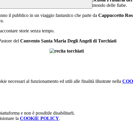
mondo delle fiabe.
no il pubblico in un viaggio fantastico che parte da
Cappuccetto Ro
ra.
 raccontare storie senza tempo.
Pastore del
Convento Santa Maria Degli Angeli di Torchiati
kie necessari al funzionamento ed utili alle finalità illustrate nella
COO
attaforma e non è possibile disabilitarli.
isionare la
COOKIE POLICY
.