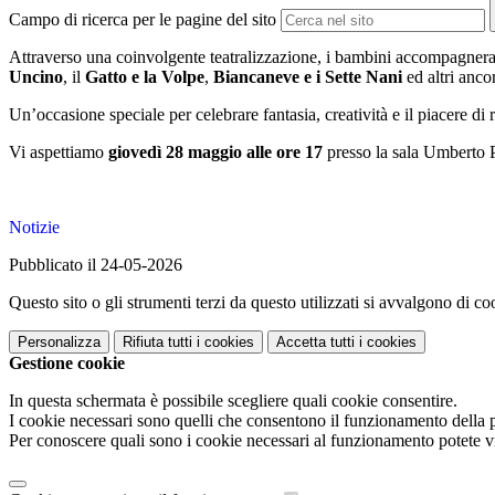
Campo di ricerca per le pagine del sito
Attraverso una coinvolgente teatralizzazione, i bambini accompagneran
Uncino
, il
Gatto e la Volpe
,
Biancaneve e i Sette Nani
ed altri anco
Un’occasione speciale per celebrare fantasia, creatività e il piacere di
Vi aspettiamo
giovedì 28 maggio alle ore 17
presso la sala Umberto 
Notizie
Pubblicato il 24-05-2026
Questo sito o gli strumenti terzi da questo utilizzati si avvalgono di coo
Personalizza
Rifiuta tutti
i cookies
Accetta tutti
i cookies
Gestione cookie
In questa schermata è possibile scegliere quali cookie consentire.
I cookie necessari sono quelli che consentono il funzionamento della pi
Per conoscere quali sono i cookie necessari al funzionamento potete v