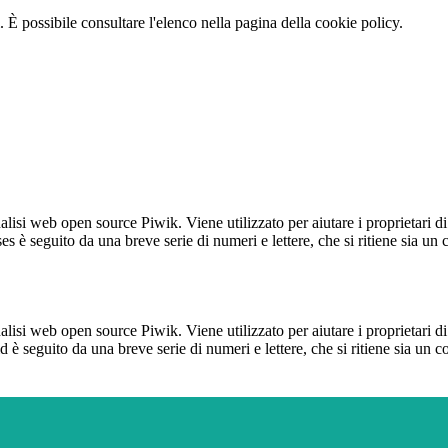
 È possibile consultare l'elenco nella pagina della cookie policy.
lisi web open source Piwik. Viene utilizzato per aiutare i proprietari di
_ses è seguito da una breve serie di numeri e lettere, che si ritiene sia un
lisi web open source Piwik. Viene utilizzato per aiutare i proprietari di
_id è seguito da una breve serie di numeri e lettere, che si ritiene sia un 