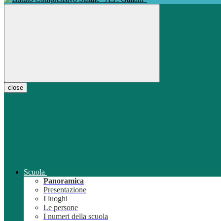
close
Scuola
Panoramica
Presentazione
I luoghi
Le persone
I numeri della scuola