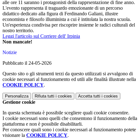
alle ore 11 saranno i protagonisti della rapprsentazione di fine anno.
L'evento rappresenta il traguardo emozionante di un percorso
didattico dedicato alla figura di Ferdinando Galiani, illustre
economista e filosofo illuminista a cui è intitolata la nostra scuola.
Un'esperienza condivisa per riscoprire insieme le radici culturali del
nostro territorio.
Leggi l'articolo sul Corriere dell' Irpinia
Non mancate!
Notizie
Pubblicato il 24-05-2026
Questo sito o gli strumenti terzi da questo utilizzati si avvalgono di
cookie necessari al funzionamento ed utili alle finalità illustrate nella
COOKIE POLICY
.
Personalizza
Rifiuta tutti
i cookies
Accetta tutti
i cookies
Gestione cookie
In questa schermata è possibile scegliere quali cookie consentire.
I cookie necessari sono quelli che consentono il funzionamento della
piattaforma e non è possibile disabilitarli.
Per conoscere quali sono i cookie necessari al funzionamento potete
visionare la
COOKIE POLICY
.