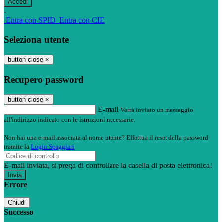
-
Entra con SPID
Entra con CIE
Seleziona utente
button close
×
Recupero password
button close
×
E-mail
Verrà inviato un messaggio
all'indirizzo indicato con le istruzioni necessarie.
Non hai una e-mail associata al nome utente? Effettua il reset della password
tramite la
Login Spaggiari
E-mail inviata, si prega di controllare la casella di posta elettronica!
Errore
Chiudi
Successo