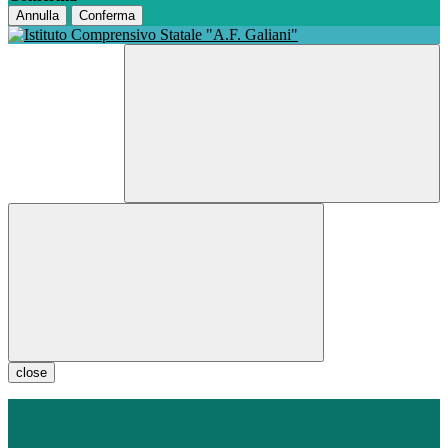
Annulla
Conferma
close