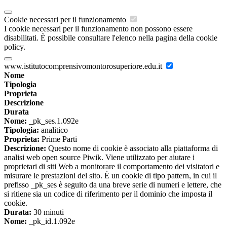
Cookie necessari per il funzionamento
I cookie necessari per il funzionamento non possono essere
disabilitati. È possibile consultare l'elenco nella pagina della cookie
policy.
www.istitutocomprensivomontorosuperiore.edu.it
Nome
Tipologia
Proprieta
Descrizione
Durata
Nome:
_pk_ses.1.092e
Tipologia:
analitico
Proprieta:
Prime Parti
Descrizione:
Questo nome di cookie è associato alla piattaforma di
analisi web open source Piwik. Viene utilizzato per aiutare i
proprietari di siti Web a monitorare il comportamento dei visitatori e
misurare le prestazioni del sito. È un cookie di tipo pattern, in cui il
prefisso _pk_ses è seguito da una breve serie di numeri e lettere, che
si ritiene sia un codice di riferimento per il dominio che imposta il
cookie.
Durata:
30 minuti
Nome:
_pk_id.1.092e