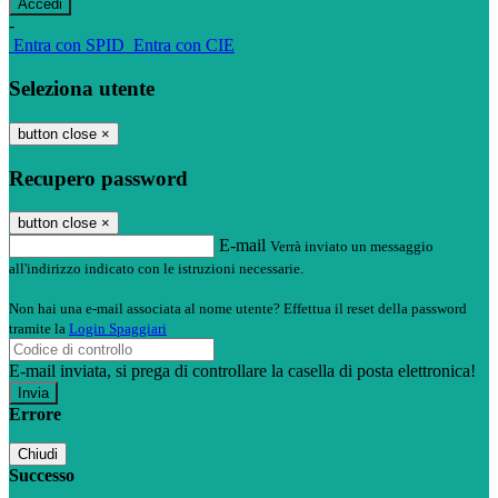
-
Entra con SPID
Entra con CIE
Seleziona utente
button close
×
Recupero password
button close
×
E-mail
Verrà inviato un messaggio
all'indirizzo indicato con le istruzioni necessarie.
Non hai una e-mail associata al nome utente? Effettua il reset della password
tramite la
Login Spaggiari
E-mail inviata, si prega di controllare la casella di posta elettronica!
Errore
Chiudi
Successo