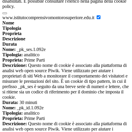
disabilitati. È possibile consultare l'elenco nella pagina della cookie
policy.
www.istitutocomprensivomontorosuperiore.edu.it
Nome
Tipologia
Proprieta
Descrizione
Durata
Nome:
_pk_ses.1.092e
Tipologia:
analitico
Proprieta:
Prime Parti
Descrizione:
Questo nome di cookie è associato alla piattaforma di
analisi web open source Piwik. Viene utilizzato per aiutare i
proprietari di siti Web a monitorare il comportamento dei visitatori e
misurare le prestazioni del sito. È un cookie di tipo pattern, in cui il
prefisso _pk_ses è seguito da una breve serie di numeri e lettere, che
si ritiene sia un codice di riferimento per il dominio che imposta il
cookie.
Durata:
30 minuti
Nome:
_pk_id.1.092e
Tipologia:
analitico
Proprieta:
Prime Parti
Descrizione:
Questo nome di cookie è associato alla piattaforma di
analisi web open source Piwik. Viene utilizzato per aiutare i