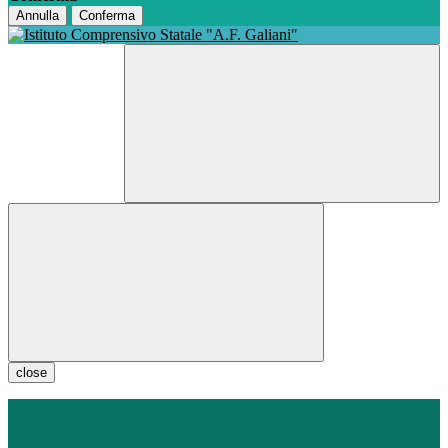
Annulla
Conferma
close