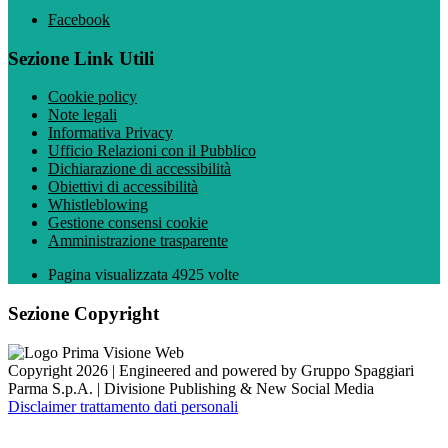
Facebook
Sezione Link Utili
Cookie policy
Note legali
Informativa Privacy
Ufficio Relazioni con il Pubblico
Dichiarazione di accessibilità
Obiettivi di accessibilità
Whistleblowing
Gestione consensi cookie
Amministrazione trasparente
Pagina visualizzata
4925
volte
Sezione Copyright
Copyright 2026 | Engineered and powered by Gruppo Spaggiari
Parma S.p.A. | Divisione Publishing & New Social Media
Disclaimer trattamento dati personali