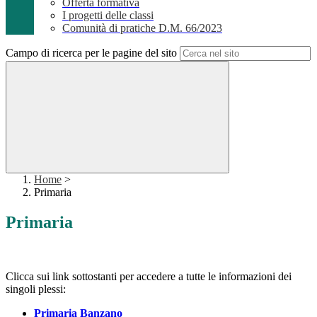
Offerta formativa
I progetti delle classi
Comunità di pratiche D.M. 66/2023
Campo di ricerca per le pagine del sito
Home
>
Primaria
Primaria
Clicca sui link sottostanti per accedere a tutte le informazioni dei
singoli plessi:
Primaria Banzano