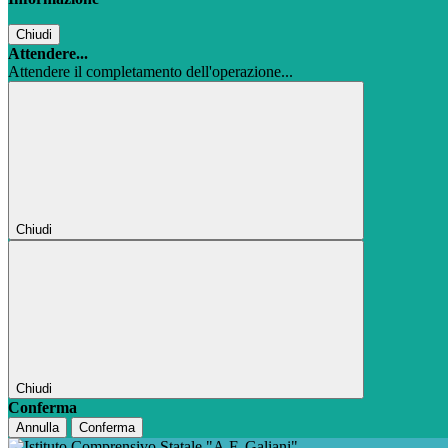
Chiudi
Attendere...
Attendere il completamento dell'operazione...
Chiudi
Chiudi
Conferma
Annulla
Conferma