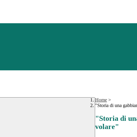
Home
>
"Storia di una gabbian
"Storia di un
volare"