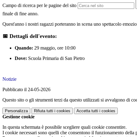
Campo di ricerca per le pagine del sito
finale di fine anno.
Quest'anno i nostri ragazzi porteranno in scena uno spettacolo emozion
📅 Dettagli dell'evento:
Quando:
29 maggio, ore 10:00
Dove:
Scuola Primaria di San Pietro
Notizie
Pubblicato il 24-05-2026
Questo sito o gli strumenti terzi da questo utilizzati si avvalgono di coo
Personalizza
Rifiuta tutti
i cookies
Accetta tutti
i cookies
Gestione cookie
In questa schermata è possibile scegliere quali cookie consentire.
I cookie necessari sono quelli che consentono il funzionamento della pi