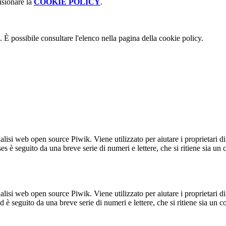
isionare la
COOKIE POLICY
.
 È possibile consultare l'elenco nella pagina della cookie policy.
lisi web open source Piwik. Viene utilizzato per aiutare i proprietari di
_ses è seguito da una breve serie di numeri e lettere, che si ritiene sia un
lisi web open source Piwik. Viene utilizzato per aiutare i proprietari di
_id è seguito da una breve serie di numeri e lettere, che si ritiene sia un 