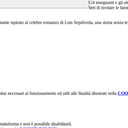
Gli insegnanti e gli a
lieti di invitare le fa
ante ispirato al celebre romanzo di Luis Sepúlveda, una storia senza te
kie necessari al funzionamento ed utili alle finalità illustrate nella
COO
attaforma e non è possibile disabilitarli.