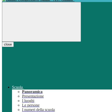
close
Scuola
Panoramica
Presentazione
I luoghi
Le persone
I numeri della scuola