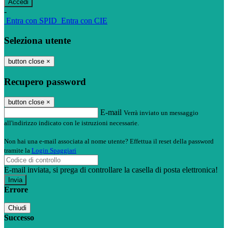
-
Entra con SPID
Entra con CIE
Seleziona utente
button close
×
Recupero password
button close
×
E-mail
Verrà inviato un messaggio
all'indirizzo indicato con le istruzioni necessarie.
Non hai una e-mail associata al nome utente? Effettua il reset della password
tramite la
Login Spaggiari
E-mail inviata, si prega di controllare la casella di posta elettronica!
Errore
Chiudi
Successo