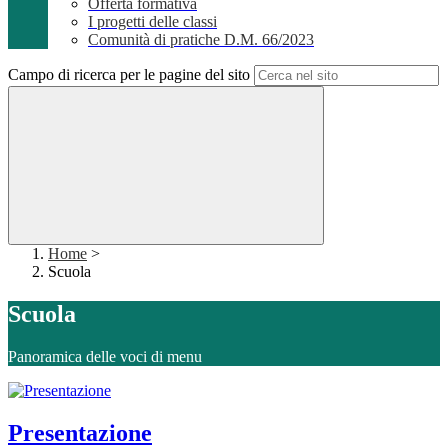
Offerta formativa
I progetti delle classi
Comunità di pratiche D.M. 66/2023
Campo di ricerca per le pagine del sito
Home
>
Scuola
Scuola
Panoramica delle voci di menu
Presentazione