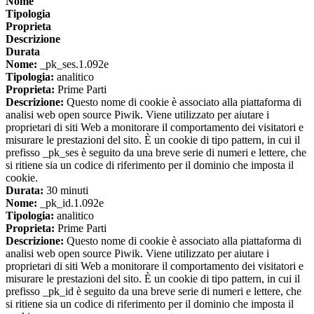
Nome
Tipologia
Proprieta
Descrizione
Durata
Nome:
_pk_ses.1.092e
Tipologia:
analitico
Proprieta:
Prime Parti
Descrizione:
Questo nome di cookie è associato alla piattaforma di
analisi web open source Piwik. Viene utilizzato per aiutare i
proprietari di siti Web a monitorare il comportamento dei visitatori e
misurare le prestazioni del sito. È un cookie di tipo pattern, in cui il
prefisso _pk_ses è seguito da una breve serie di numeri e lettere, che
si ritiene sia un codice di riferimento per il dominio che imposta il
cookie.
Durata:
30 minuti
Nome:
_pk_id.1.092e
Tipologia:
analitico
Proprieta:
Prime Parti
Descrizione:
Questo nome di cookie è associato alla piattaforma di
analisi web open source Piwik. Viene utilizzato per aiutare i
proprietari di siti Web a monitorare il comportamento dei visitatori e
misurare le prestazioni del sito. È un cookie di tipo pattern, in cui il
prefisso _pk_id è seguito da una breve serie di numeri e lettere, che
si ritiene sia un codice di riferimento per il dominio che imposta il