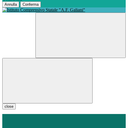
Annulla
Conferma
close