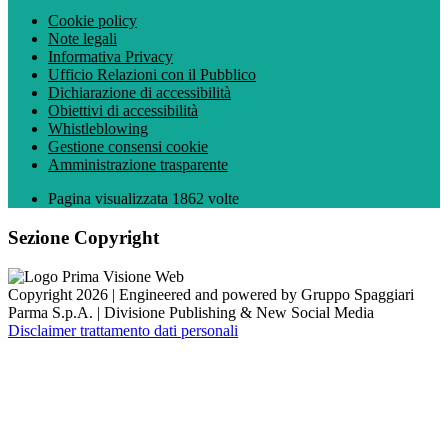
Cookie policy
Note legali
Informativa Privacy
Ufficio Relazioni con il Pubblico
Dichiarazione di accessibilità
Obiettivi di accessibilità
Whistleblowing
Gestione consensi cookie
Amministrazione trasparente
Pagina visualizzata
1862
volte
Sezione Copyright
Copyright 2026 | Engineered and powered by Gruppo Spaggiari
Parma S.p.A. | Divisione Publishing & New Social Media
Disclaimer trattamento dati personali