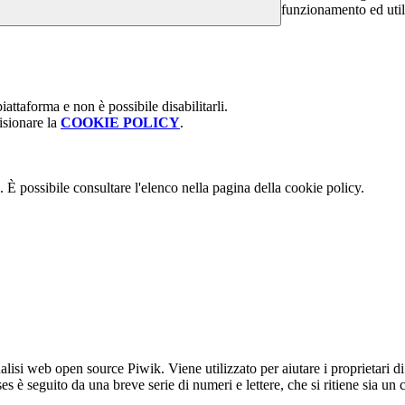
funzionamento ed utili 
attaforma e non è possibile disabilitarli.
isionare la
COOKIE POLICY
.
 È possibile consultare l'elenco nella pagina della cookie policy.
lisi web open source Piwik. Viene utilizzato per aiutare i proprietari di
_ses è seguito da una breve serie di numeri e lettere, che si ritiene sia un