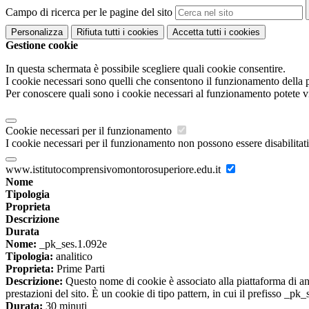
Campo di ricerca per le pagine del sito
Personalizza
Rifiuta tutti
i cookies
Accetta tutti
i cookies
Gestione cookie
In questa schermata è possibile scegliere quali cookie consentire.
I cookie necessari sono quelli che consentono il funzionamento della pi
Per conoscere quali sono i cookie necessari al funzionamento potete v
Cookie necessari per il funzionamento
I cookie necessari per il funzionamento non possono essere disabilitati.
www.istitutocomprensivomontorosuperiore.edu.it
Nome
Tipologia
Proprieta
Descrizione
Durata
Nome:
_pk_ses.1.092e
Tipologia:
analitico
Proprieta:
Prime Parti
Descrizione:
Questo nome di cookie è associato alla piattaforma di ana
prestazioni del sito. È un cookie di tipo pattern, in cui il prefisso _pk
Durata:
30 minuti