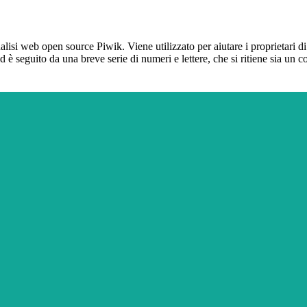
lisi web open source Piwik. Viene utilizzato per aiutare i proprietari di
_id è seguito da una breve serie di numeri e lettere, che si ritiene sia un 