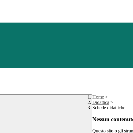
Home
>
Didattica
>
Schede didattiche
Nessun contenuto
Questo sito o gli stru