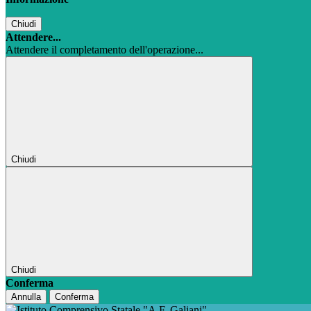
Chiudi
Attendere...
Attendere il completamento dell'operazione...
Chiudi
Chiudi
Conferma
Annulla
Conferma