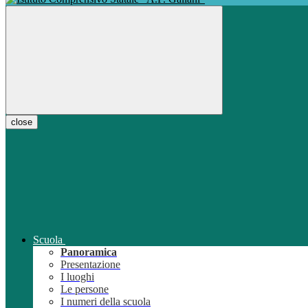
close
Scuola
Panoramica
Presentazione
I luoghi
Le persone
I numeri della scuola