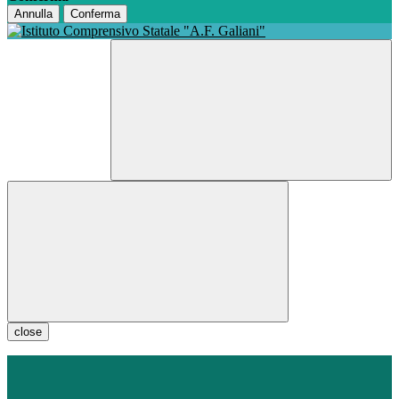
Annulla
Conferma
close