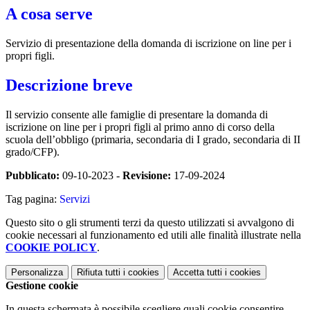
A cosa serve
Servizio di presentazione della domanda di iscrizione on line per i
propri figli.
Descrizione breve
Il servizio consente alle famiglie di presentare la domanda di
iscrizione on line per i propri figli al primo anno di corso della
scuola dell’obbligo (primaria, secondaria di I grado, secondaria di II
grado/CFP).
Pubblicato:
09-10-2023 -
Revisione:
17-09-2024
Tag pagina:
Servizi
Questo sito o gli strumenti terzi da questo utilizzati si avvalgono di
cookie necessari al funzionamento ed utili alle finalità illustrate nella
COOKIE POLICY
.
Personalizza
Rifiuta tutti
i cookies
Accetta tutti
i cookies
Gestione cookie
In questa schermata è possibile scegliere quali cookie consentire.