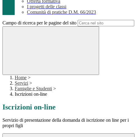
Offerta formativa
I progetti delle classi
Comunità di pratiche D.M. 66/2023
Campo di ricerca per le pagine del sito
Home
>
Servizi
>
Famiglie e Studenti
>
Iscrizioni on-line
Iscrizioni on-line
Servizio di presentazione della domanda di iscrizione on line per i
propri figli