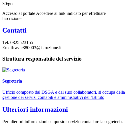
30/gen
Accesso al portale Accedere al link indicato per effettuare
l'iscrizione.
Contatti
Tel: 0825523155
Email: avic880003@istruzione.it
Struttura responsabile del servizio
Segreteria
Ufficio composto dal DSGA e dai suoi collaboratori, si occupa della
gestione dei servizi contabili e amministrativi dell’Istituto
Ulteriori informazioni
Per ulteriori informazioni su questo servizio contattare la segreteria.