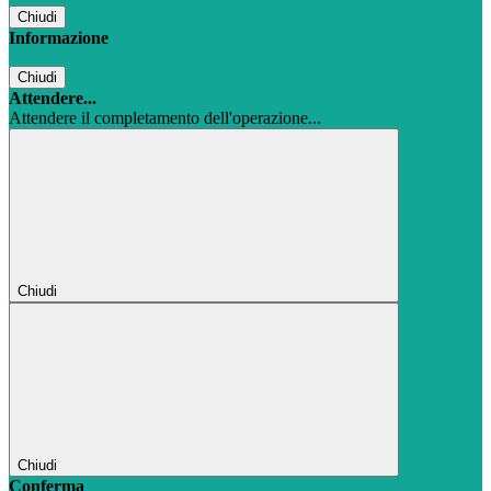
Chiudi
Informazione
Chiudi
Attendere...
Attendere il completamento dell'operazione...
Chiudi
Chiudi
Conferma