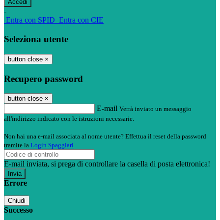
-
Entra con SPID
Entra con CIE
Seleziona utente
button close
×
Recupero password
button close
×
E-mail
Verrà inviato un messaggio
all'indirizzo indicato con le istruzioni necessarie.
Non hai una e-mail associata al nome utente? Effettua il reset della password
tramite la
Login Spaggiari
E-mail inviata, si prega di controllare la casella di posta elettronica!
Errore
Chiudi
Successo