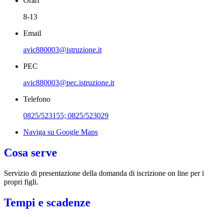
Orari
8-13
Email
avic880003@istruzione.it
PEC
avic880003@pec.istruzione.it
Telefono
0825/523155; 0825/523029
Naviga su Google Maps
Cosa serve
Servizio di presentazione della domanda di iscrizione on line per i
propri figli.
Tempi e scadenze