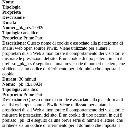
Nome
Tipologia
Proprieta
Descrizione
Durata
Nome:
_pk_ses.1.092e
Tipologia:
analitico
Proprieta:
Prime Parti
Descrizione:
Questo nome di cookie è associato alla piattaforma di
analisi web open source Piwik. Viene utilizzato per aiutare i
proprietari di siti Web a monitorare il comportamento dei visitatori e
misurare le prestazioni del sito. È un cookie di tipo pattern, in cui il
prefisso _pk_ses è seguito da una breve serie di numeri e lettere, che
si ritiene sia un codice di riferimento per il dominio che imposta il
cookie.
Durata:
30 minuti
Nome:
_pk_id.1.092e
Tipologia:
analitico
Proprieta:
Prime Parti
Descrizione:
Questo nome di cookie è associato alla piattaforma di
analisi web open source Piwik. Viene utilizzato per aiutare i
proprietari di siti Web a monitorare il comportamento dei visitatori e
misurare le prestazioni del sito. È un cookie di tipo pattern, in cui il
prefisso _pk_id è seguito da una breve serie di numeri e lettere, che
si ritiene sia un codice di riferimento per il dominio che imposta il