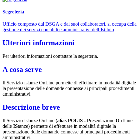
Segreteria
Ufficio composto dal DSGA e dai suoi collaboratori, si occupa della
gestione dei servizi contabili e amministrativi dell’Istituto
Ulteriori informazioni
Per ulteriori informazioni contattare la segreteria.
A cosa serve
Il Servizio Istanze OnLine
permette di effettuare in modalità digitale
la presentazione delle domande connesse ai principali procedimenti
amministrativi.
Descrizione breve
Il Servizio Istanze OnLine (
alias POLIS -
P
resentazione
O
n
L
ine
delle
IS
tanze) permette di effettuare in modalità digitale la
presentazione delle domande connesse ai principali procedimenti
amministrativi.