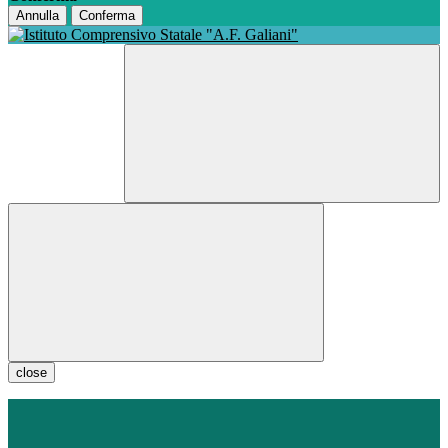
Annulla
Conferma
close