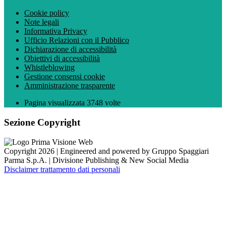
Cookie policy
Note legali
Informativa Privacy
Ufficio Relazioni con il Pubblico
Dichiarazione di accessibilità
Obiettivi di accessibilità
Whistleblowing
Gestione consensi cookie
Amministrazione trasparente
Pagina visualizzata
3748
volte
Sezione Copyright
Copyright 2026 | Engineered and powered by Gruppo Spaggiari
Parma S.p.A. | Divisione Publishing & New Social Media
Disclaimer trattamento dati personali