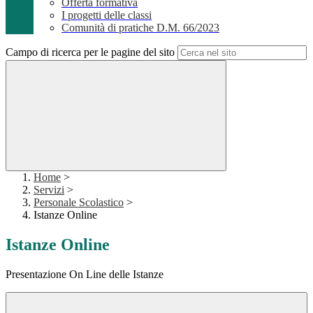
Offerta formativa
I progetti delle classi
Comunità di pratiche D.M. 66/2023
Campo di ricerca per le pagine del sito
Home
>
Servizi
>
Personale Scolastico
>
Istanze Online
Istanze Online
Presentazione On Line delle Istanze