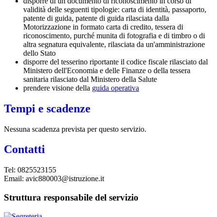
disporre di un documento di riconoscimento in corso di
validità delle seguenti tipologie: carta di identità, passaporto,
patente di guida, patente di guida rilasciata dalla
Motorizzazione in formato carta di credito, tessera di
riconoscimento, purché munita di fotografia e di timbro o di
altra segnatura equivalente, rilasciata da un'amministrazione
dello Stato
disporre del tesserino riportante il codice fiscale rilasciato dal
Ministero dell'Economia e delle Finanze o della tessera
sanitaria rilasciato dal Ministero della Salute
prendere visione della
guida operativa
Tempi e scadenze
Nessuna scadenza prevista per questo servizio.
Contatti
Tel: 0825523155
Email: avic880003@istruzione.it
Struttura responsabile del servizio