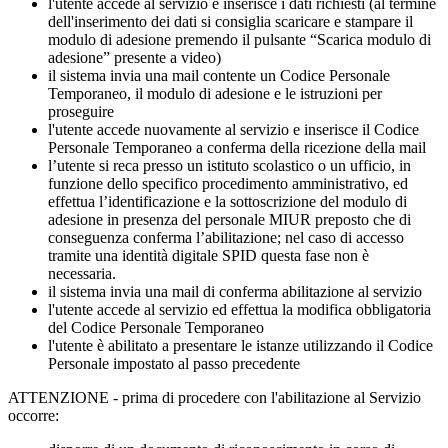
l'utente accede al servizio e inserisce i dati richiesti (al termine
dell'inserimento dei dati si consiglia scaricare e stampare il
modulo di adesione premendo il pulsante “Scarica modulo di
adesione” presente a video)
il sistema invia una mail contente un Codice Personale
Temporaneo, il modulo di adesione e le istruzioni per
proseguire
l'utente accede nuovamente al servizio e inserisce il Codice
Personale Temporaneo a conferma della ricezione della mail
l’utente si reca presso un istituto scolastico o un ufficio, in
funzione dello specifico procedimento amministrativo, ed
effettua l’identificazione e la sottoscrizione del modulo di
adesione in presenza del personale MIUR preposto che di
conseguenza conferma l’abilitazione; nel caso di accesso
tramite una identità digitale SPID questa fase non è
necessaria.
il sistema invia una mail di conferma abilitazione al servizio
l'utente accede al servizio ed effettua la modifica obbligatoria
del Codice Personale Temporaneo
l'utente è abilitato a presentare le istanze utilizzando il Codice
Personale impostato al passo precedente
ATTENZIONE - prima di procedere con l'abilitazione al Servizio
occorre: