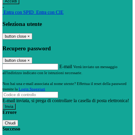
-
Entra con SPID
Entra con CIE
Seleziona utente
button close
×
Recupero password
button close
×
E-mail
Verrà inviato un messaggio
all'indirizzo indicato con le istruzioni necessarie.
Non hai una e-mail associata al nome utente? Effettua il reset della password
tramite la
Login Spaggiari
E-mail inviata, si prega di controllare la casella di posta elettronica!
Errore
Chiudi
Successo