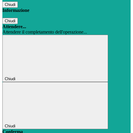
Chiudi
Informazione
Chiudi
Attendere...
Attendere il completamento dell'operazione...
Chiudi
Chiudi
Conferma