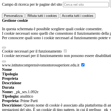
Campo di ricerca per le pagine del sito
Personalizza
Rifiuta tutti
i cookies
Accetta tutti
i cookies
Gestione cookie
In questa schermata è possibile scegliere quali cookie consentire.
I cookie necessari sono quelli che consentono il funzionamento della pi
Per conoscere quali sono i cookie necessari al funzionamento potete v
Cookie necessari per il funzionamento
I cookie necessari per il funzionamento non possono essere disabilitati.
www.istitutocomprensivomontorosuperiore.edu.it
Nome
Tipologia
Proprieta
Descrizione
Durata
Nome:
_pk_ses.1.092e
Tipologia:
analitico
Proprieta:
Prime Parti
Descrizione:
Questo nome di cookie è associato alla piattaforma di ana
prestazioni del sito. È un cookie di tipo pattern, in cui il prefisso _pk