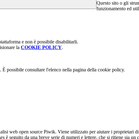
Questo sito o gli stru
funzionamento ed utili 
attaforma e non è possibile disabilitarli.
isionare la
COOKIE POLICY
.
 È possibile consultare l'elenco nella pagina della cookie policy.
lisi web open source Piwik. Viene utilizzato per aiutare i proprietari di
_ses è seguito da una breve serie di numeri e lettere, che si ritiene sia un