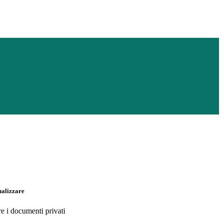
ualizzare
re i documenti privati