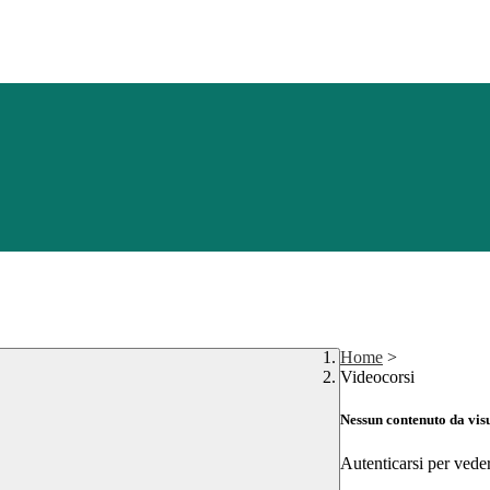
Home
>
Videocorsi
Nessun contenuto da vis
Autenticarsi per vede