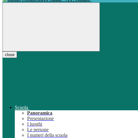
close
Scuola
Panoramica
Presentazione
I luoghi
Le persone
I numeri della scuola