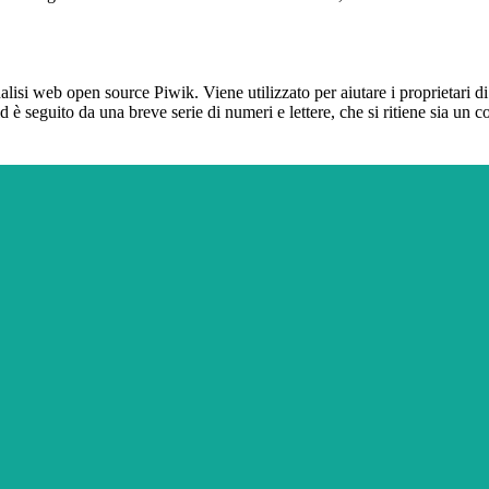
lisi web open source Piwik. Viene utilizzato per aiutare i proprietari di
_id è seguito da una breve serie di numeri e lettere, che si ritiene sia un 