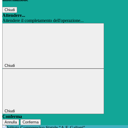
Chiudi
Attendere...
Attendere il completamento dell'operazione...
Chiudi
Chiudi
Conferma
Annulla
Conferma