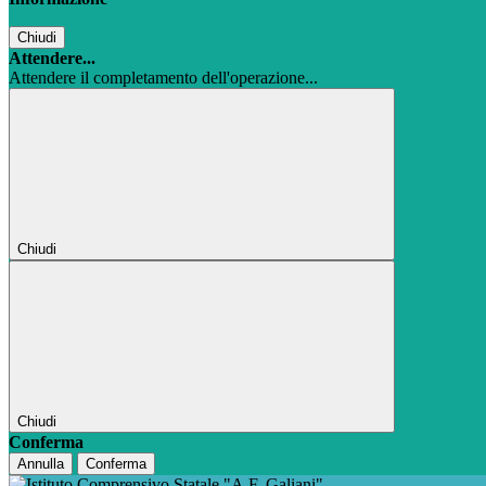
Chiudi
Attendere...
Attendere il completamento dell'operazione...
Chiudi
Chiudi
Conferma
Annulla
Conferma