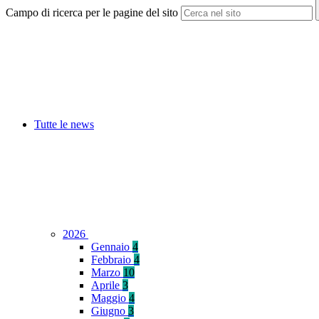
Campo di ricerca per le pagine del sito
Tutte le news
2026
Gennaio
4
Febbraio
4
Marzo
10
Aprile
3
Maggio
4
Giugno
3