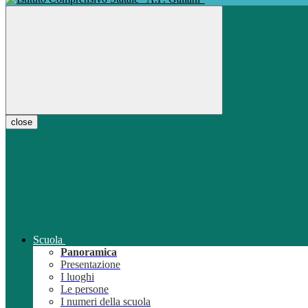
close
Scuola
Panoramica
Presentazione
I luoghi
Le persone
I numeri della scuola