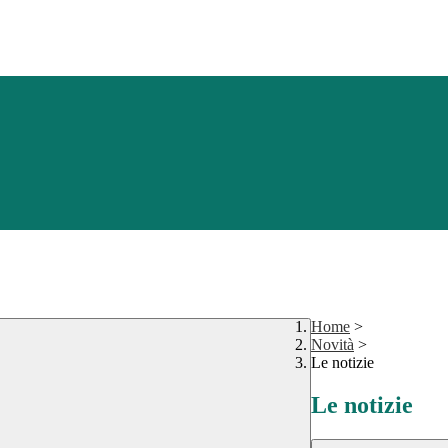
Home
>
Novità
>
Le notizie
Le notizie