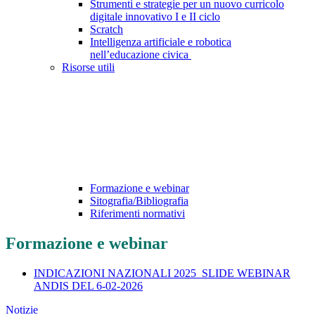
Strumenti e strategie per un nuovo curricolo
digitale innovativo I e II ciclo
Scratch
Intelligenza artificiale e robotica
nell’educazione civica
Risorse utili
Formazione e webinar
Sitografia/Bibliografia
Riferimenti normativi
Formazione e webinar
INDICAZIONI NAZIONALI 2025_SLIDE WEBINAR
ANDIS DEL 6-02-2026
Notizie