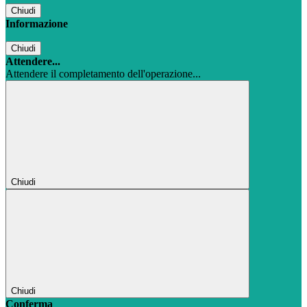
Chiudi
Informazione
Chiudi
Attendere...
Attendere il completamento dell'operazione...
Chiudi
Chiudi
Conferma