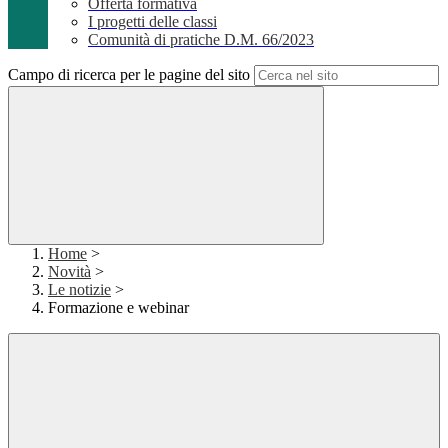
Offerta formativa
I progetti delle classi
Comunità di pratiche D.M. 66/2023
Campo di ricerca per le pagine del sito
Home
>
Novità
>
Le notizie
>
Formazione e webinar