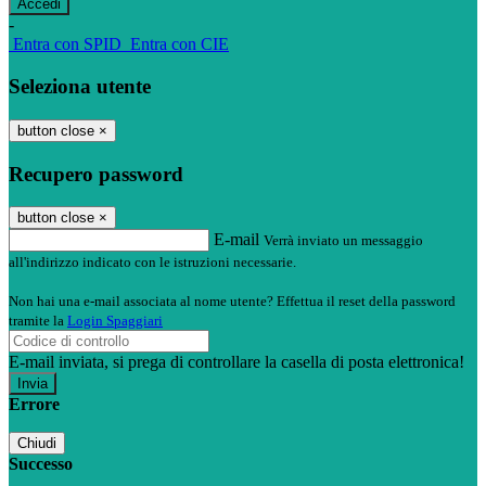
-
Entra con SPID
Entra con CIE
Seleziona utente
button close
×
Recupero password
button close
×
E-mail
Verrà inviato un messaggio
all'indirizzo indicato con le istruzioni necessarie.
Non hai una e-mail associata al nome utente? Effettua il reset della password
tramite la
Login Spaggiari
E-mail inviata, si prega di controllare la casella di posta elettronica!
Errore
Chiudi
Successo