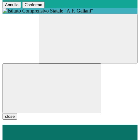
Annulla
Conferma
close