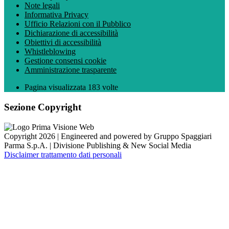
Note legali
Informativa Privacy
Ufficio Relazioni con il Pubblico
Dichiarazione di accessibilità
Obiettivi di accessibilità
Whistleblowing
Gestione consensi cookie
Amministrazione trasparente
Pagina visualizzata
183
volte
Sezione Copyright
Copyright 2026 | Engineered and powered by Gruppo Spaggiari
Parma S.p.A. | Divisione Publishing & New Social Media
Disclaimer trattamento dati personali