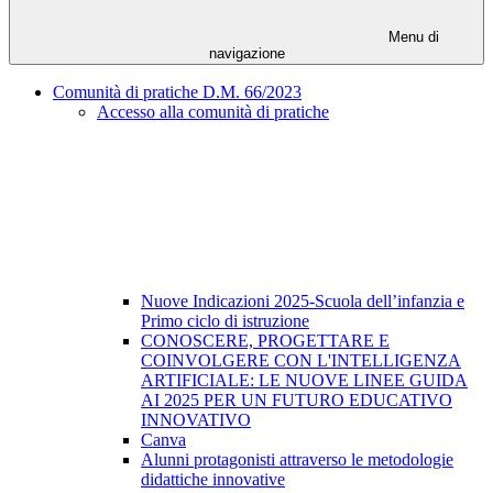
Menu di
navigazione
Comunità di pratiche D.M. 66/2023
Accesso alla comunità di pratiche
Nuove Indicazioni 2025-Scuola dell’infanzia e
Primo ciclo di istruzione
CONOSCERE, PROGETTARE E
COINVOLGERE CON L'INTELLIGENZA
ARTIFICIALE: LE NUOVE LINEE GUIDA
AI 2025 PER UN FUTURO EDUCATIVO
INNOVATIVO
Canva
Alunni protagonisti attraverso le metodologie
didattiche innovative