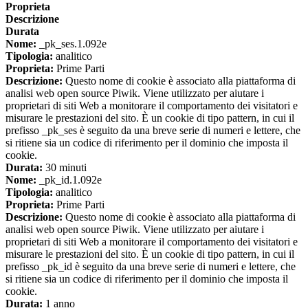
Proprieta
Descrizione
Durata
Nome:
_pk_ses.1.092e
Tipologia:
analitico
Proprieta:
Prime Parti
Descrizione:
Questo nome di cookie è associato alla piattaforma di
analisi web open source Piwik. Viene utilizzato per aiutare i
proprietari di siti Web a monitorare il comportamento dei visitatori e
misurare le prestazioni del sito. È un cookie di tipo pattern, in cui il
prefisso _pk_ses è seguito da una breve serie di numeri e lettere, che
si ritiene sia un codice di riferimento per il dominio che imposta il
cookie.
Durata:
30 minuti
Nome:
_pk_id.1.092e
Tipologia:
analitico
Proprieta:
Prime Parti
Descrizione:
Questo nome di cookie è associato alla piattaforma di
analisi web open source Piwik. Viene utilizzato per aiutare i
proprietari di siti Web a monitorare il comportamento dei visitatori e
misurare le prestazioni del sito. È un cookie di tipo pattern, in cui il
prefisso _pk_id è seguito da una breve serie di numeri e lettere, che
si ritiene sia un codice di riferimento per il dominio che imposta il
cookie.
Durata:
1 anno