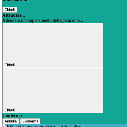
Chiudi
Attendere...
Attendere il completamento dell'operazione...
Chiudi
Chiudi
Conferma
Annulla
Conferma