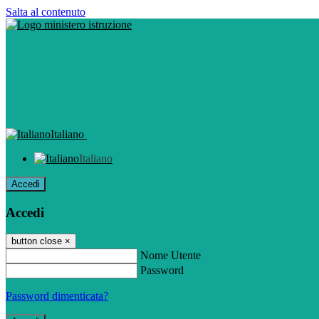
Salta al contenuto
Italiano
Italiano
Accedi
Accedi
button close
×
Nome Utente
Password
Password dimenticata?