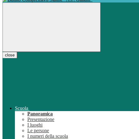
close
Scuola
Panoramica
Presentazione
I luoghi
Le persone
I numeri della scuola