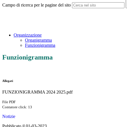
Campo di ricerca per le pagine del sito
Organizzazione
Organigramma
Funzionigramma
Funzionigramma
Allegati
FUNZIONIGRAMMA 2024 2025.pdf
File PDF
Contatore click: 13
Notizie
Pubblicato il 01-03-2023