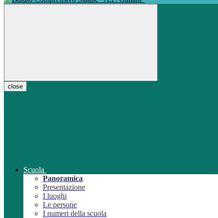
close
Scuola
Panoramica
Presentazione
I luoghi
Le persone
I numeri della scuola