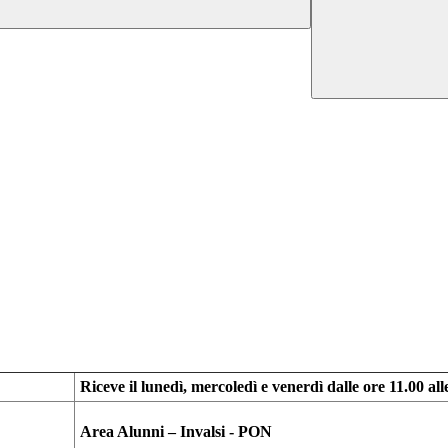
Riceve il lunedì, mercoledì e venerdì dalle ore 11.00 all
Area Alunni – Invalsi - PON