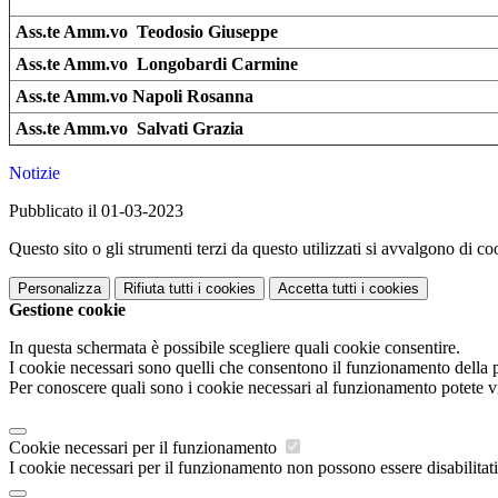
Ass.te Amm.vo Teodosio Giuseppe
Ass.te Amm.vo Longobardi Carmine
Ass.te Amm.vo Napoli Rosanna
As
s.te Amm.vo Salvati Grazia
Notizie
Pubblicato il 01-03-2023
Questo sito o gli strumenti terzi da questo utilizzati si avvalgono di coo
Personalizza
Rifiuta tutti
i cookies
Accetta tutti
i cookies
Gestione cookie
In questa schermata è possibile scegliere quali cookie consentire.
I cookie necessari sono quelli che consentono il funzionamento della pi
Per conoscere quali sono i cookie necessari al funzionamento potete v
Cookie necessari per il funzionamento
I cookie necessari per il funzionamento non possono essere disabilitati.