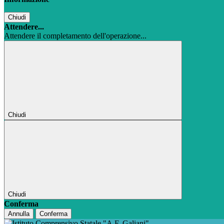
Chiudi
Attendere...
Attendere il completamento dell'operazione...
Chiudi
Chiudi
Conferma
Annulla
Conferma