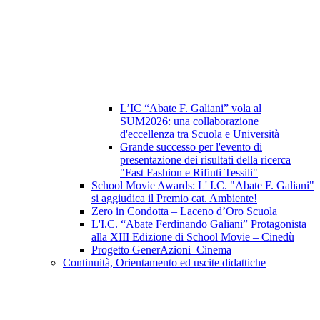
L’IC “Abate F. Galiani” vola al
SUM2026: una collaborazione
d'eccellenza tra Scuola e Università
Grande successo per l'evento di
presentazione dei risultati della ricerca
"Fast Fashion e Rifiuti Tessili"
School Movie Awards: L' I.C. "Abate F. Galiani"
si aggiudica il Premio cat. Ambiente!
Zero in Condotta – Laceno d’Oro Scuola
L'I.C. “Abate Ferdinando Galiani” Protagonista
alla XIII Edizione di School Movie – Cinedù
Progetto GenerAzioni_Cinema
Continuità, Orientamento ed uscite didattiche