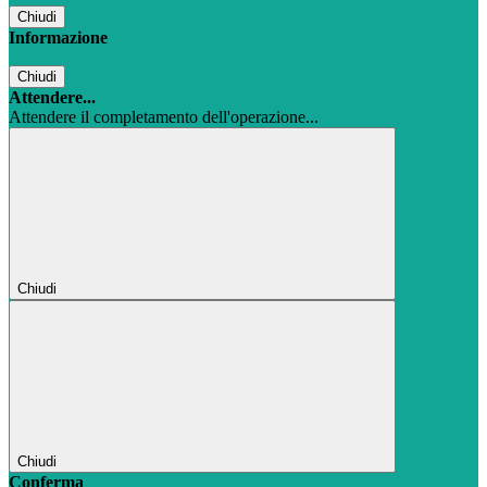
Chiudi
Informazione
Chiudi
Attendere...
Attendere il completamento dell'operazione...
Chiudi
Chiudi
Conferma