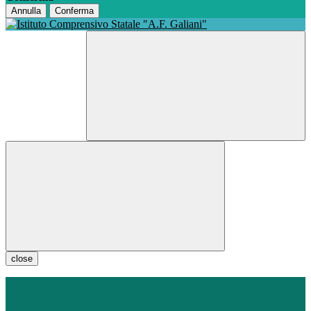
Annulla
Conferma
close