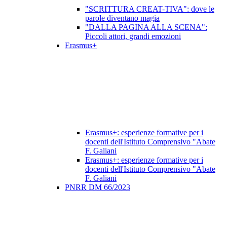
"SCRITTURA CREAT-TIVA": dove le
parole diventano magia
"DALLA PAGINA ALLA SCENA":
Piccoli attori, grandi emozioni
Erasmus+
Erasmus+: esperienze formative per i
docenti dell'Istituto Comprensivo "Abate
F. Galiani
Erasmus+: esperienze formative per i
docenti dell'Istituto Comprensivo "Abate
F. Galiani
PNRR DM 66/2023