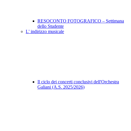
RESOCONTO FOTOGRAFICO – Settimana
dello Studente
L' indirizzo musicale
Il ciclo dei concerti conclusivi dell'Orchestra
Galiani (A.S. 2025/2026)