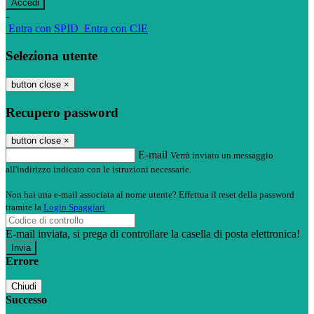
-
Entra con SPID
Entra con CIE
Seleziona utente
button close
×
Recupero password
button close
×
E-mail
Verrà inviato un messaggio
all'indirizzo indicato con le istruzioni necessarie.
Non hai una e-mail associata al nome utente? Effettua il reset della password
tramite la
Login Spaggiari
E-mail inviata, si prega di controllare la casella di posta elettronica!
Errore
Chiudi
Successo