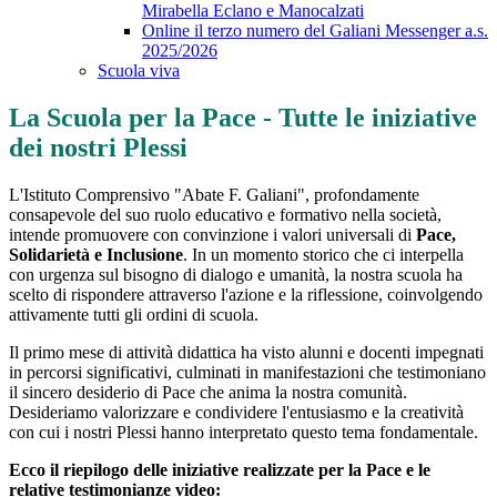
Mirabella Eclano e Manocalzati
Online il terzo numero del Galiani Messenger a.s.
2025/2026
Scuola viva
La Scuola per la Pace - Tutte le iniziative
dei nostri Plessi
L'Istituto Comprensivo "Abate F. Galiani", profondamente
consapevole del suo ruolo educativo e formativo nella società,
intende promuovere con convinzione i valori universali di
Pace,
Solidarietà e Inclusione
. In un momento storico che ci interpella
con urgenza sul bisogno di dialogo e umanità, la nostra scuola ha
scelto di rispondere attraverso l'azione e la riflessione, coinvolgendo
attivamente tutti gli ordini di scuola.
Il primo mese di attività didattica ha visto alunni e docenti impegnati
in percorsi significativi, culminati in manifestazioni che testimoniano
il sincero desiderio di Pace che anima la nostra comunità.
Desideriamo valorizzare e condividere l'entusiasmo e la creatività
con cui i nostri Plessi hanno interpretato questo tema fondamentale.
Ecco il riepilogo delle iniziative realizzate per la Pace e le
relative testimonianze video: