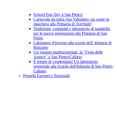
School Fun Day a San Pietro!
Carnevale incontra San Valentino: un cuore in
maschera alla Primaria di Torchiati!
Tradizione, comunità e laboratorio di tarantella
per le nuove generazioni alla Primaria di San
Pietro
Laboratori d'inverno alla scuola dell' infanzia di
Banzano
Un viaggio multisensoriale: la "Festa delle
Arance" a San Pietro/Caliano
È tempo di vendemmia! Un laboratorio
sensoriale alla Scuola dell'Infanzia di San Pietro-
Caliano
Progetti Europei e Nazionali