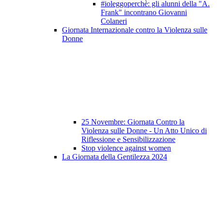
#ioleggoperchè: gli alunni della "A.
Frank" incontrano Giovanni
Colaneri
Giornata Internazionale contro la Violenza sulle
Donne
25 Novembre: Giornata Contro la
Violenza sulle Donne - Un Atto Unico di
Riflessione e Sensibilizzazione
Stop violence against women
La Giornata della Gentilezza 2024