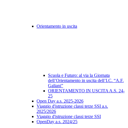
Orientamento in uscita
Scuola e Futuro: al via la Giornata
dell’Orientamento in uscita dell’I.C. “A.F.
Galiani”
ORIENTAMENTO IN USCITA A.S. 24-
25
Open Day a.s. 2025-2026
Viaggio d'istruzione classi terze SSI a.s.
2025/2026
Viaggio d'istruzione classi terze SSI
OpenDay a.s. 2024/25