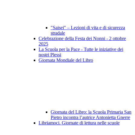
"Saisei" – Lezioni di vita e di sicurezza
stradale
Celebrazione della Festa dei Nonni - 2 ottobre
2025
La Scuola per la Pace - Tutte le iniziative dei
nostri Plessi
Giornata Mondiale del Libro
Giornata del Libro: la Scuola Primaria San
Pietro incontra l’autrice Antonietta Gnerre
Libriamoci. Giornate di lettura nelle scuole