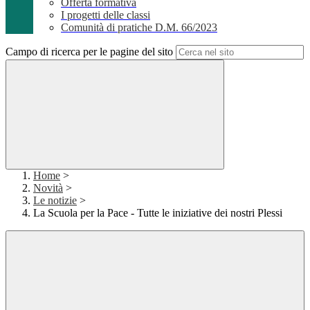
Offerta formativa
I progetti delle classi
Comunità di pratiche D.M. 66/2023
Campo di ricerca per le pagine del sito
Home
>
Novità
>
Le notizie
>
La Scuola per la Pace - Tutte le iniziative dei nostri Plessi