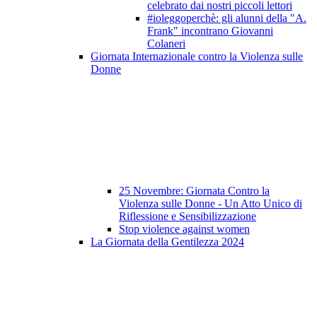
celebrato dai nostri piccoli lettori
#ioleggoperchè: gli alunni della "A.
Frank" incontrano Giovanni
Colaneri
Giornata Internazionale contro la Violenza sulle
Donne
25 Novembre: Giornata Contro la
Violenza sulle Donne - Un Atto Unico di
Riflessione e Sensibilizzazione
Stop violence against women
La Giornata della Gentilezza 2024