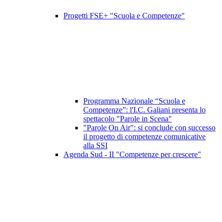
Progetti FSE+ "Scuola e Competenze"
Programma Nazionale “Scuola e
Competenze”: l'I.C. Galiani presenta lo
spettacolo "Parole in Scena"
"Parole On Air": si conclude con successo
il progetto di competenze comunicative
alla SSI
Agenda Sud - II "Competenze per crescere"