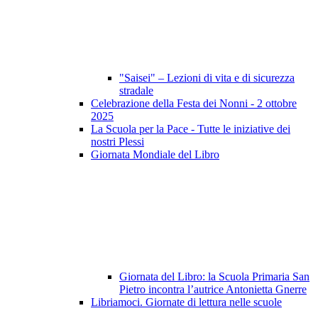
"Saisei" – Lezioni di vita e di sicurezza
stradale
Celebrazione della Festa dei Nonni - 2 ottobre
2025
La Scuola per la Pace - Tutte le iniziative dei
nostri Plessi
Giornata Mondiale del Libro
Giornata del Libro: la Scuola Primaria San
Pietro incontra l’autrice Antonietta Gnerre
Libriamoci. Giornate di lettura nelle scuole