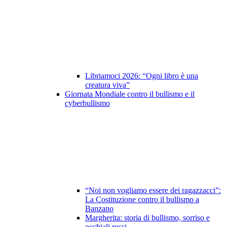
Libriamoci 2026: “Ogni libro è una
creatura viva”
Giornata Mondiale contro il bullismo e il
cyberbullismo
“Noi non vogliamo essere dei ragazzacci”:
La Costituzione contro il bullismo a
Banzano
Margherita: storia di bullismo, sorriso e
occhiali rossi