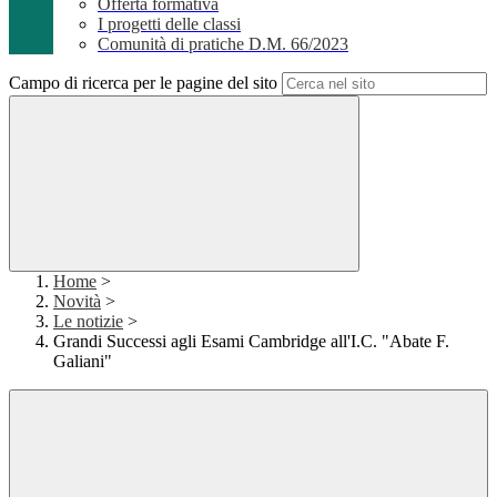
Offerta formativa
I progetti delle classi
Comunità di pratiche D.M. 66/2023
Campo di ricerca per le pagine del sito
Home
>
Novità
>
Le notizie
>
Grandi Successi agli Esami Cambridge all'I.C. "Abate F.
Galiani"