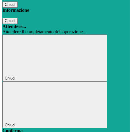
Chiudi
Informazione
Chiudi
Attendere...
Attendere il completamento dell'operazione...
Chiudi
Chiudi
Conferma