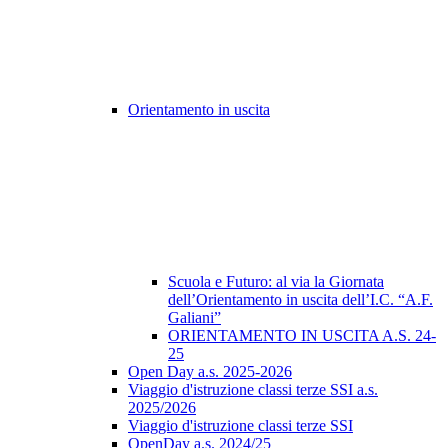
Orientamento in uscita
Scuola e Futuro: al via la Giornata
dell’Orientamento in uscita dell’I.C. “A.F.
Galiani”
ORIENTAMENTO IN USCITA A.S. 24-
25
Open Day a.s. 2025-2026
Viaggio d'istruzione classi terze SSI a.s.
2025/2026
Viaggio d'istruzione classi terze SSI
OpenDay a.s. 2024/25