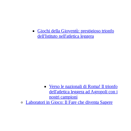
Giochi della Gioventù: prestigioso trionfo
dell'Istituto nell'atletica leggera
Verso le nazionali di Roma! Il trionfo
dell'atletica leggera ad Agropoli con i
nostri campioni
Laboratori in Gioco: Il Fare che diventa Sapere