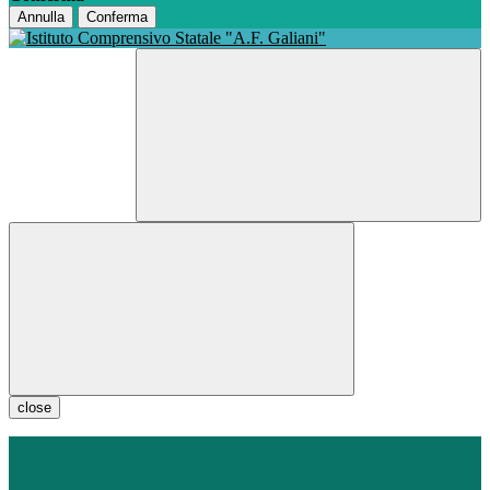
Annulla
Conferma
close