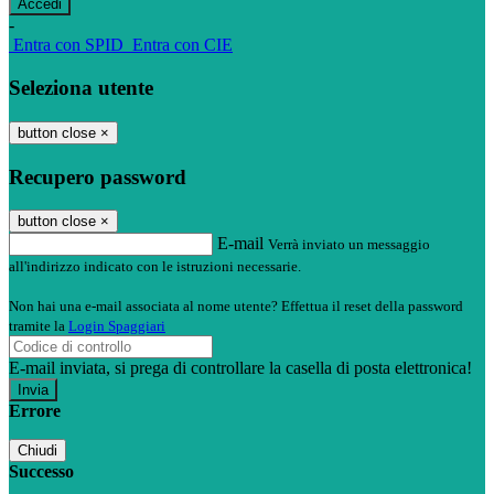
-
Entra con SPID
Entra con CIE
Seleziona utente
button close
×
Recupero password
button close
×
E-mail
Verrà inviato un messaggio
all'indirizzo indicato con le istruzioni necessarie.
Non hai una e-mail associata al nome utente? Effettua il reset della password
tramite la
Login Spaggiari
E-mail inviata, si prega di controllare la casella di posta elettronica!
Errore
Chiudi
Successo