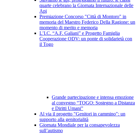
quarte celebrano la Giornata Internazionale delle
Api
Premiazione Concorso "Città di Montoro" in
memoria del Maestro Federico Della Ragione: un
momento di merito e memoria
L’I.C. “A.F. Galiani” e Progetto Famiglia
Cooperazione ODV: un ponte di solidarietà con
il Togo
Grande partecipazione e intensa emozione
al convegno “TOGO: Sostegno a Distanza
e Diritti Umani”
Al via il progetto "Genitori in cammino": un
supporto alla genitorialità
Giornata Mondiale per la consapevolezza
sull’autismo