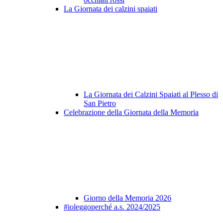
La Giornata dei calzini spaiati
La Giornata dei Calzini Spaiati al Plesso di
San Pietro
Celebrazione della Giornata della Memoria
Giorno della Memoria 2026
#ioleggoperché a.s. 2024/2025