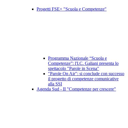
Progetti FSE+ "Scuola e Competenze"
Programma Nazionale “Scuola e
Competenze”: l'I.C. Galiani presenta lo
spettacolo "Parole in Scena"
"Parole On Air": si conclude con successo
il progetto di competenze comunicative
alla SSI
Agenda Sud - II "Competenze per crescere"