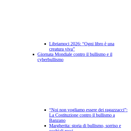
Libriamoci 2026: “Ogni libro è una
creatura viva”
Giornata Mondiale contro il bullismo e il
cyberbullismo
“Noi non vogliamo essere dei ragazzacci”:
La Costituzione contro il bullismo a
Banzano
Margherita: storia di bullismo, sorriso e
occhiali rossi