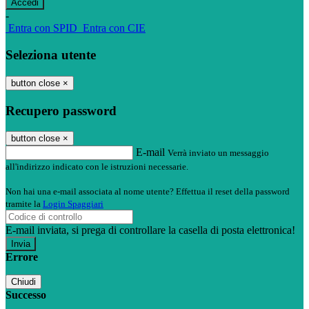
-
Entra con SPID
Entra con CIE
Seleziona utente
button close
×
Recupero password
button close
×
E-mail
Verrà inviato un messaggio
all'indirizzo indicato con le istruzioni necessarie.
Non hai una e-mail associata al nome utente? Effettua il reset della password
tramite la
Login Spaggiari
E-mail inviata, si prega di controllare la casella di posta elettronica!
Errore
Chiudi
Successo