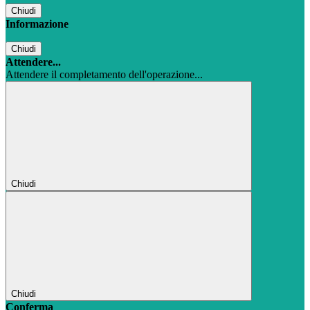
Chiudi
Informazione
Chiudi
Attendere...
Attendere il completamento dell'operazione...
Chiudi
Chiudi
Conferma