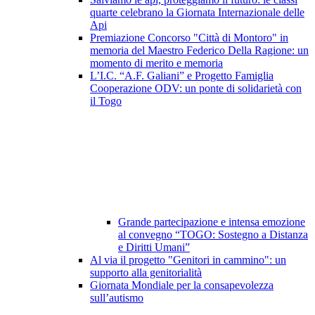
quarte celebrano la Giornata Internazionale delle
Api
Premiazione Concorso "Città di Montoro" in
memoria del Maestro Federico Della Ragione: un
momento di merito e memoria
L’I.C. “A.F. Galiani” e Progetto Famiglia
Cooperazione ODV: un ponte di solidarietà con
il Togo
Grande partecipazione e intensa emozione
al convegno “TOGO: Sostegno a Distanza
e Diritti Umani”
Al via il progetto "Genitori in cammino": un
supporto alla genitorialità
Giornata Mondiale per la consapevolezza
sull’autismo