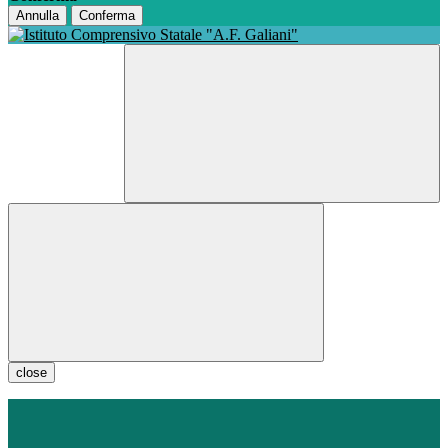
Annulla
Conferma
close