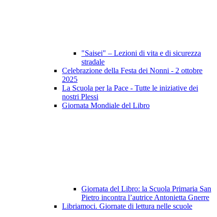
"Saisei" – Lezioni di vita e di sicurezza
stradale
Celebrazione della Festa dei Nonni - 2 ottobre
2025
La Scuola per la Pace - Tutte le iniziative dei
nostri Plessi
Giornata Mondiale del Libro
Giornata del Libro: la Scuola Primaria San
Pietro incontra l’autrice Antonietta Gnerre
Libriamoci. Giornate di lettura nelle scuole