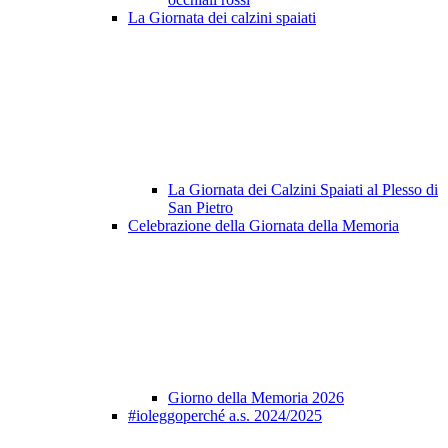
La Giornata dei calzini spaiati
La Giornata dei Calzini Spaiati al Plesso di
San Pietro
Celebrazione della Giornata della Memoria
Giorno della Memoria 2026
#ioleggoperché a.s. 2024/2025