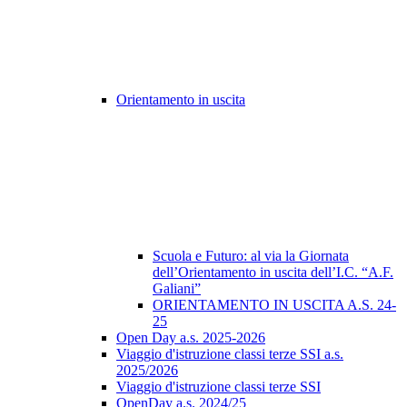
Orientamento in uscita
Scuola e Futuro: al via la Giornata
dell’Orientamento in uscita dell’I.C. “A.F.
Galiani”
ORIENTAMENTO IN USCITA A.S. 24-
25
Open Day a.s. 2025-2026
Viaggio d'istruzione classi terze SSI a.s.
2025/2026
Viaggio d'istruzione classi terze SSI
OpenDay a.s. 2024/25