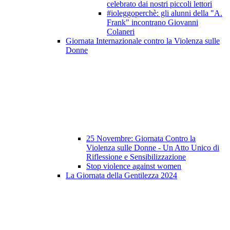
celebrato dai nostri piccoli lettori
#ioleggoperchè: gli alunni della "A.
Frank" incontrano Giovanni
Colaneri
Giornata Internazionale contro la Violenza sulle
Donne
25 Novembre: Giornata Contro la
Violenza sulle Donne - Un Atto Unico di
Riflessione e Sensibilizzazione
Stop violence against women
La Giornata della Gentilezza 2024