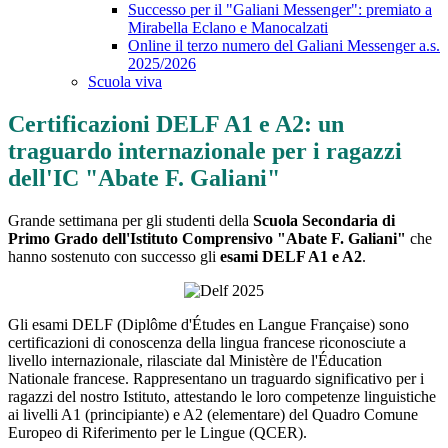
Successo per il "Galiani Messenger": premiato a
Mirabella Eclano e Manocalzati
Online il terzo numero del Galiani Messenger a.s.
2025/2026
Scuola viva
Certificazioni DELF A1 e A2: un
traguardo internazionale per i ragazzi
dell'IC "Abate F. Galiani"
Grande settimana per gli studenti della
Scuola Secondaria di
Primo Grado dell'Istituto Comprensivo "Abate F. Galiani"
che
hanno sostenuto con successo gli
esami DELF A1 e A2
.
Gli esami DELF (Diplôme d'Études en Langue Française) sono
certificazioni di conoscenza della lingua francese riconosciute a
livello internazionale, rilasciate dal Ministère de l'Éducation
Nationale francese. Rappresentano un traguardo significativo per i
ragazzi del nostro Istituto, attestando le loro competenze linguistiche
ai livelli A1 (principiante) e A2 (elementare) del Quadro Comune
Europeo di Riferimento per le Lingue (QCER).