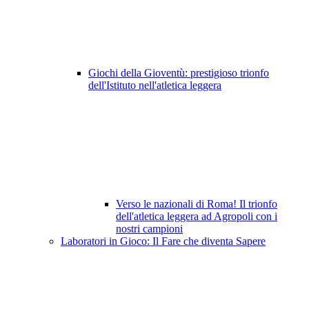
Giochi della Gioventù: prestigioso trionfo
dell'Istituto nell'atletica leggera
Verso le nazionali di Roma! Il trionfo
dell'atletica leggera ad Agropoli con i
nostri campioni
Laboratori in Gioco: Il Fare che diventa Sapere