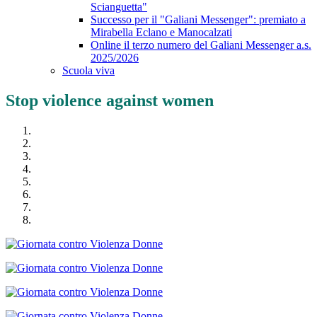
Scianguetta"
Successo per il "Galiani Messenger": premiato a
Mirabella Eclano e Manocalzati
Online il terzo numero del Galiani Messenger a.s.
2025/2026
Scuola viva
Stop violence against women