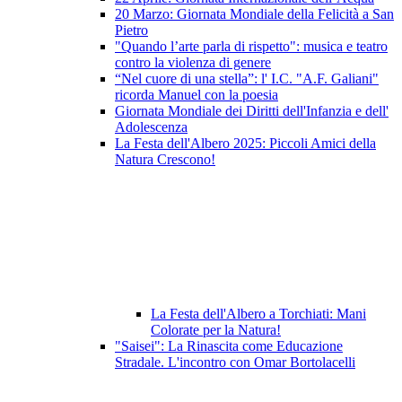
20 Marzo: Giornata Mondiale della Felicità a San
Pietro
"Quando l’arte parla di rispetto": musica e teatro
contro la violenza di genere
“Nel cuore di una stella”: l' I.C. "A.F. Galiani"
ricorda Manuel con la poesia
Giornata Mondiale dei Diritti dell'Infanzia e dell'
Adolescenza
La Festa dell'Albero 2025: Piccoli Amici della
Natura Crescono!
La Festa dell'Albero a Torchiati: Mani
Colorate per la Natura!
"Saisei": La Rinascita come Educazione
Stradale. L'incontro con Omar Bortolacelli