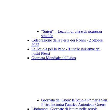
"Saisei" – Lezioni di vita e di sicurezza
stradale
Celebrazione della Festa dei Nonni - 2 ottobre
2025
La Scuola per la Pace - Tutte le iniziative dei
nostri Plessi
Giornata Mondiale del Libro
Giornata del Libro: la Scuola Primaria San
Pietro incontra l’autrice Antonietta Gnerre
Libriamoci. Giornate di lettura nelle scuole