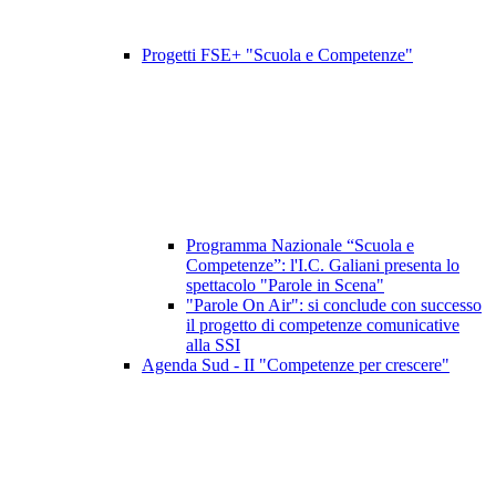
Progetti FSE+ "Scuola e Competenze"
Programma Nazionale “Scuola e
Competenze”: l'I.C. Galiani presenta lo
spettacolo "Parole in Scena"
"Parole On Air": si conclude con successo
il progetto di competenze comunicative
alla SSI
Agenda Sud - II "Competenze per crescere"