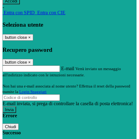
-
Entra con SPID
Entra con CIE
Seleziona utente
button close
×
Recupero password
button close
×
E-mail
Verrà inviato un messaggio
all'indirizzo indicato con le istruzioni necessarie.
Non hai una e-mail associata al nome utente? Effettua il reset della password
tramite la
Login Spaggiari
E-mail inviata, si prega di controllare la casella di posta elettronica!
Errore
Chiudi
Successo