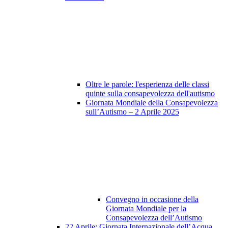
Oltre le parole: l'esperienza delle classi
quinte sulla consapevolezza dell'autismo
Giornata Mondiale della Consapevolezza
sull’Autismo – 2 Aprile 2025
Convegno in occasione della
Giornata Mondiale per la
Consapevolezza dell’Autismo
22 Aprile: Giornata Internazionale dell’Acqua