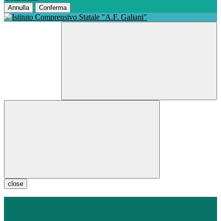
Annulla
Conferma
close