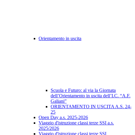
Orientamento in uscita
Scuola e Futuro: al via la Giornata
dell’Orientamento in uscita dell’I.C. “A.F.
Galiani”
ORIENTAMENTO IN USCITA A.S. 24-
25
Open Day a.s. 2025-2026
Viaggio d'istruzione classi terze SSI a.s.
2025/2026
Viaggio d'istruzione classi terze SSI