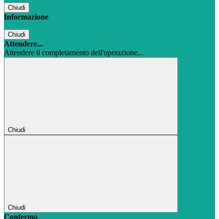
Chiudi
Informazione
Chiudi
Attendere...
Attendere il completamento dell'operazione...
Chiudi
Chiudi
Conferma