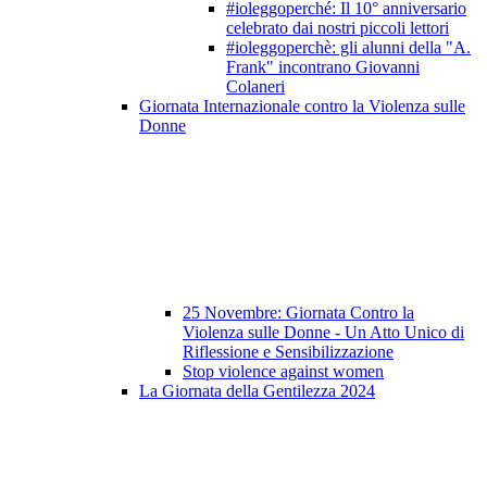
#ioleggoperché: Il 10° anniversario
celebrato dai nostri piccoli lettori
#ioleggoperchè: gli alunni della "A.
Frank" incontrano Giovanni
Colaneri
Giornata Internazionale contro la Violenza sulle
Donne
25 Novembre: Giornata Contro la
Violenza sulle Donne - Un Atto Unico di
Riflessione e Sensibilizzazione
Stop violence against women
La Giornata della Gentilezza 2024