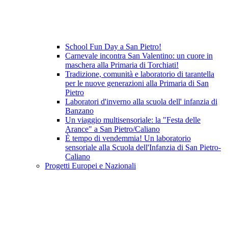
School Fun Day a San Pietro!
Carnevale incontra San Valentino: un cuore in
maschera alla Primaria di Torchiati!
Tradizione, comunità e laboratorio di tarantella
per le nuove generazioni alla Primaria di San
Pietro
Laboratori d'inverno alla scuola dell' infanzia di
Banzano
Un viaggio multisensoriale: la "Festa delle
Arance" a San Pietro/Caliano
È tempo di vendemmia! Un laboratorio
sensoriale alla Scuola dell'Infanzia di San Pietro-
Caliano
Progetti Europei e Nazionali