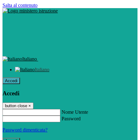
Salta al contenuto
Italiano
Italiano
Accedi
Accedi
button close
×
Nome Utente
Password
Password dimenticata?