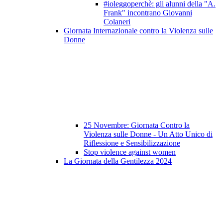
#ioleggoperchè: gli alunni della "A.
Frank" incontrano Giovanni
Colaneri
Giornata Internazionale contro la Violenza sulle
Donne
25 Novembre: Giornata Contro la
Violenza sulle Donne - Un Atto Unico di
Riflessione e Sensibilizzazione
Stop violence against women
La Giornata della Gentilezza 2024