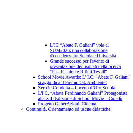
L’IC “Abate F. Galiani” vola al
SUM2026: una collaborazione
d'eccellenza tra Scuola e Università
Grande successo per l'evento di
presentazione dei risultati della ricerca
"Fast Fashion e Rifiuti Tessili"
School Movie Awards: L' I.C. "Abate F. Galiani"
si aggiudica il Premio cat. Ambiente!
Zero in Condotta – Laceno d’Oro Scuola
L'I.C. “Abate Ferdinando Galiani” Protagonista
alla XIII Edizione di School Movie – Cinedù
Progetto GenerAzioni_Cinema
Continuità, Orientamento ed uscite didattiche