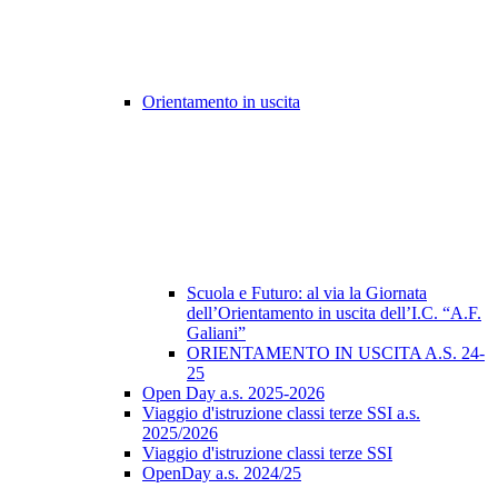
Orientamento in uscita
Scuola e Futuro: al via la Giornata
dell’Orientamento in uscita dell’I.C. “A.F.
Galiani”
ORIENTAMENTO IN USCITA A.S. 24-
25
Open Day a.s. 2025-2026
Viaggio d'istruzione classi terze SSI a.s.
2025/2026
Viaggio d'istruzione classi terze SSI
OpenDay a.s. 2024/25