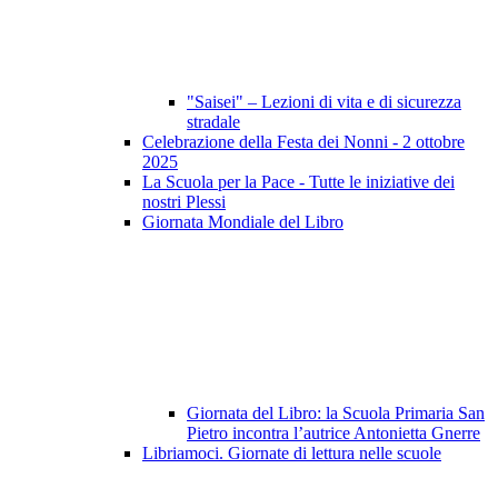
"Saisei" – Lezioni di vita e di sicurezza
stradale
Celebrazione della Festa dei Nonni - 2 ottobre
2025
La Scuola per la Pace - Tutte le iniziative dei
nostri Plessi
Giornata Mondiale del Libro
Giornata del Libro: la Scuola Primaria San
Pietro incontra l’autrice Antonietta Gnerre
Libriamoci. Giornate di lettura nelle scuole