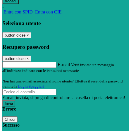
-
Entra con SPID
Entra con CIE
Seleziona utente
button close
×
Recupero password
button close
×
E-mail
Verrà inviato un messaggio
all'indirizzo indicato con le istruzioni necessarie.
Non hai una e-mail associata al nome utente? Effettua il reset della password
tramite la
Login Spaggiari
E-mail inviata, si prega di controllare la casella di posta elettronica!
Errore
Chiudi
Successo