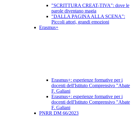
"SCRITTURA CREAT-TIVA": dove le
parole diventano magia
"DALLA PAGINA ALLA SCENA":
Piccoli attori, grandi emozioni
Erasmus+
Erasmus+: esperienze formative per i
docenti dell'Istituto Comprensivo "Abate
F. Galiani
Erasmus+: esperienze formative per i
docenti dell'Istituto Comprensivo "Abate
F. Galiani
PNRR DM 66/2023