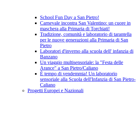
School Fun Day a San Pietro!
Carnevale incontra San Valentino: un cuore in
maschera alla Primaria di Torchiati!
Tradizione, comunità e laboratorio di tarantella
per le nuove generazioni alla Primaria di San
Pietro
Laboratori d'inverno alla scuola dell' infanzia di
Banzano
Un viaggio multisensoriale: la "Festa delle
Arance" a San Pietro/Caliano
È tempo di vendemmia! Un laboratorio
sensoriale alla Scuola dell'Infanzia di San Pietro-
Caliano
Progetti Europei e Nazionali