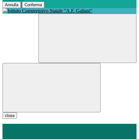
Annulla
Conferma
close