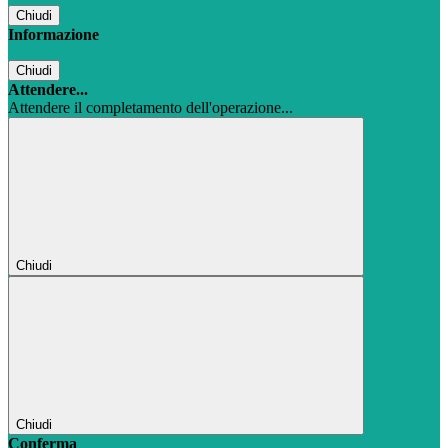
Chiudi
Informazione
Chiudi
Attendere...
Attendere il completamento dell'operazione...
Chiudi
Chiudi
Conferma