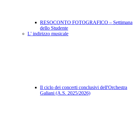
RESOCONTO FOTOGRAFICO – Settimana
dello Studente
L' indirizzo musicale
Il ciclo dei concerti conclusivi dell'Orchestra
Galiani (A.S. 2025/2026)