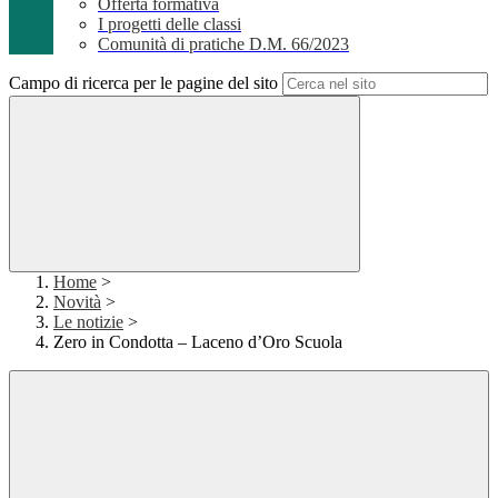
Offerta formativa
I progetti delle classi
Comunità di pratiche D.M. 66/2023
Campo di ricerca per le pagine del sito
Home
>
Novità
>
Le notizie
>
Zero in Condotta – Laceno d’Oro Scuola