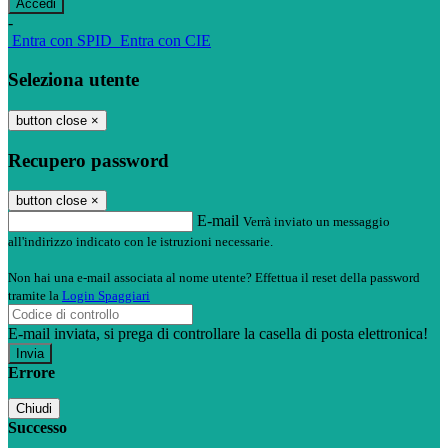
-
Entra con SPID
Entra con CIE
Seleziona utente
button close
×
Recupero password
button close
×
E-mail
Verrà inviato un messaggio
all'indirizzo indicato con le istruzioni necessarie.
Non hai una e-mail associata al nome utente? Effettua il reset della password
tramite la
Login Spaggiari
E-mail inviata, si prega di controllare la casella di posta elettronica!
Errore
Chiudi
Successo