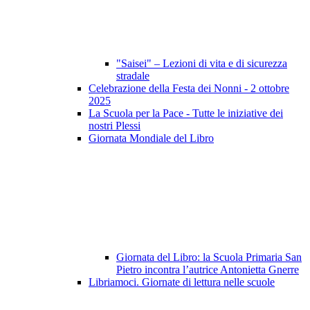
"Saisei" – Lezioni di vita e di sicurezza
stradale
Celebrazione della Festa dei Nonni - 2 ottobre
2025
La Scuola per la Pace - Tutte le iniziative dei
nostri Plessi
Giornata Mondiale del Libro
Giornata del Libro: la Scuola Primaria San
Pietro incontra l’autrice Antonietta Gnerre
Libriamoci. Giornate di lettura nelle scuole