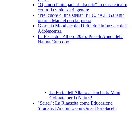
"Quando l’arte parla di rispetto": musica e teatro
contro la violenza di genere
“Nel cuore di una stella”: l' I.C. "A.F. Galiani"
ricorda Manuel con la poesia
Giornata Mondiale dei Diritti dell'Infanzia e dell'
Adolescenza
La Festa dell'Albero 2025: Piccoli Amici della
Natura Crescono!
La Festa dell'Albero a Torchiati: Mani
Colorate per la Natura!
"Saisei": La Rinascita come Educazione
Stradale. L'incontro con Omar Bortolacelli