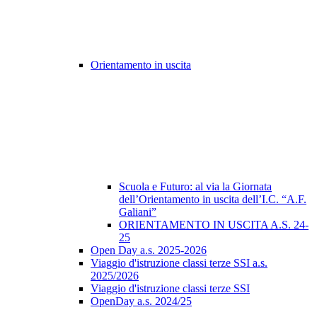
Orientamento in uscita
Scuola e Futuro: al via la Giornata
dell’Orientamento in uscita dell’I.C. “A.F.
Galiani”
ORIENTAMENTO IN USCITA A.S. 24-
25
Open Day a.s. 2025-2026
Viaggio d'istruzione classi terze SSI a.s.
2025/2026
Viaggio d'istruzione classi terze SSI
OpenDay a.s. 2024/25