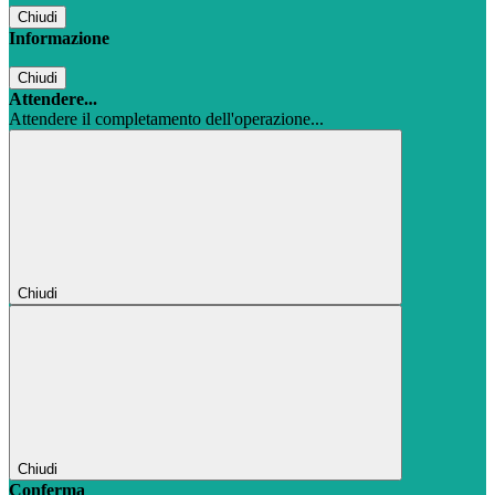
Chiudi
Informazione
Chiudi
Attendere...
Attendere il completamento dell'operazione...
Chiudi
Chiudi
Conferma