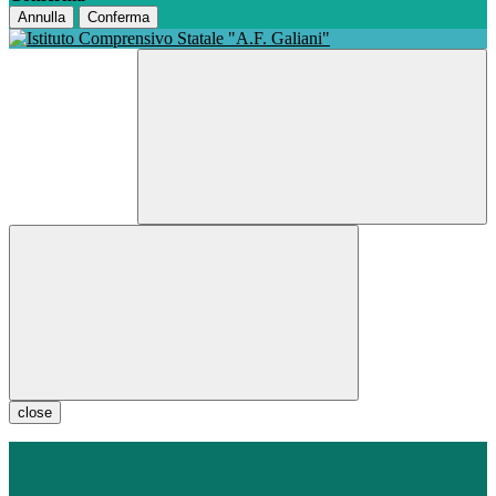
Annulla
Conferma
close