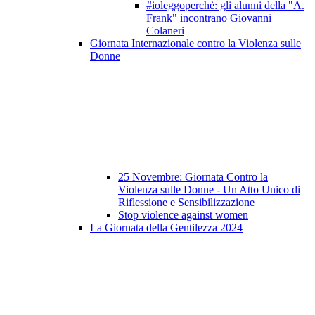
#ioleggoperchè: gli alunni della "A.
Frank" incontrano Giovanni
Colaneri
Giornata Internazionale contro la Violenza sulle
Donne
25 Novembre: Giornata Contro la
Violenza sulle Donne - Un Atto Unico di
Riflessione e Sensibilizzazione
Stop violence against women
La Giornata della Gentilezza 2024