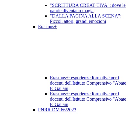
"SCRITTURA CREAT-TIVA": dove le
parole diventano magia
"DALLA PAGINA ALLA SCENA":
Piccoli attori, grandi emozioni
Erasmus+
Erasmus+: esperienze formative per i
docenti dell'Istituto Comprensivo "Abate
F. Galiani
Erasmus+: esperienze formative per i
docenti dell'Istituto Comprensivo "Abate
F. Galiani
PNRR DM 66/2023