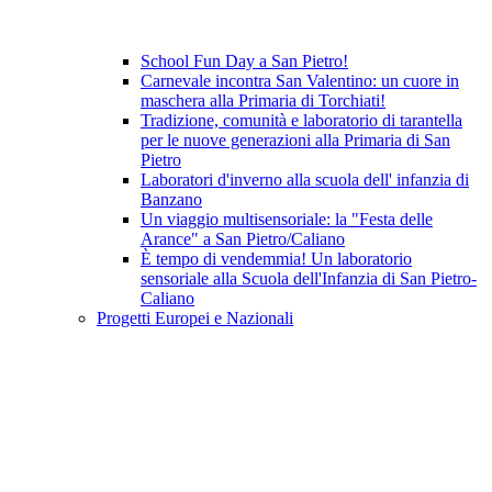
School Fun Day a San Pietro!
Carnevale incontra San Valentino: un cuore in
maschera alla Primaria di Torchiati!
Tradizione, comunità e laboratorio di tarantella
per le nuove generazioni alla Primaria di San
Pietro
Laboratori d'inverno alla scuola dell' infanzia di
Banzano
Un viaggio multisensoriale: la "Festa delle
Arance" a San Pietro/Caliano
È tempo di vendemmia! Un laboratorio
sensoriale alla Scuola dell'Infanzia di San Pietro-
Caliano
Progetti Europei e Nazionali