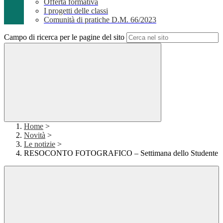
Offerta formativa
I progetti delle classi
Comunità di pratiche D.M. 66/2023
Campo di ricerca per le pagine del sito
Home
>
Novità
>
Le notizie
>
RESOCONTO FOTOGRAFICO – Settimana dello Studente