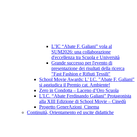
L’IC “Abate F. Galiani” vola al
SUM2026: una collaborazione
d'eccellenza tra Scuola e Università
Grande successo per l'evento di
presentazione dei risultati della ricerca
"Fast Fashion e Rifiuti Tessili"
School Movie Awards: L' I.C. "Abate F. Galiani"
si aggiudica il Premio cat. Ambiente!
Zero in Condotta – Laceno d’Oro Scuola
L'I.C. “Abate Ferdinando Galiani” Protagonista
alla XIII Edizione di School Movie – Cinedù
Progetto GenerAzioni_Cinema
Continuità, Orientamento ed uscite didattiche