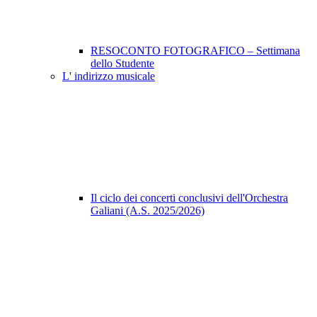
RESOCONTO FOTOGRAFICO – Settimana
dello Studente
L' indirizzo musicale
Il ciclo dei concerti conclusivi dell'Orchestra
Galiani (A.S. 2025/2026)