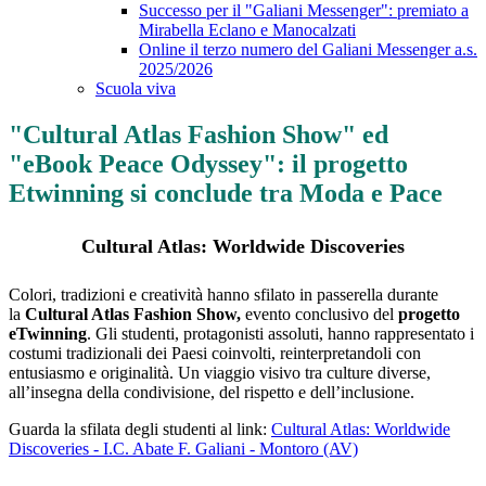
Successo per il "Galiani Messenger": premiato a
Mirabella Eclano e Manocalzati
Online il terzo numero del Galiani Messenger a.s.
2025/2026
Scuola viva
"Cultural Atlas Fashion Show" ed
"eBook Peace Odyssey": il progetto
Etwinning si conclude tra Moda e Pace
Cultural Atlas: Worldwide Discoveries
Colori, tradizioni e creatività hanno sfilato in passerella durante
la
Cultural Atlas Fashion Show,
evento conclusivo del
progetto
eTwinning
. Gli studenti, protagonisti assoluti, hanno rappresentato i
costumi tradizionali dei Paesi coinvolti, reinterpretandoli con
entusiasmo e originalità. Un viaggio visivo tra culture diverse,
all’insegna della condivisione, del rispetto e dell’inclusione.
Guarda la sfilata degli studenti al link:
Cultural Atlas: Worldwide
Discoveries - I.C. Abate F. Galiani - Montoro (AV)