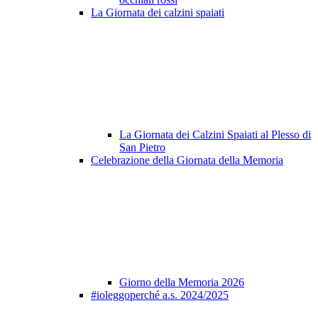
La Giornata dei calzini spaiati
La Giornata dei Calzini Spaiati al Plesso di
San Pietro
Celebrazione della Giornata della Memoria
Giorno della Memoria 2026
#ioleggoperché a.s. 2024/2025