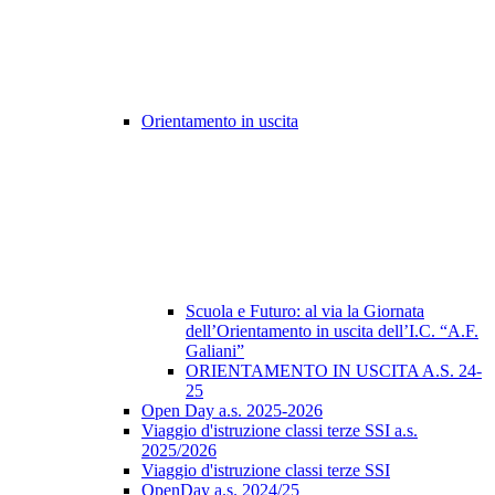
Orientamento in uscita
Scuola e Futuro: al via la Giornata
dell’Orientamento in uscita dell’I.C. “A.F.
Galiani”
ORIENTAMENTO IN USCITA A.S. 24-
25
Open Day a.s. 2025-2026
Viaggio d'istruzione classi terze SSI a.s.
2025/2026
Viaggio d'istruzione classi terze SSI
OpenDay a.s. 2024/25