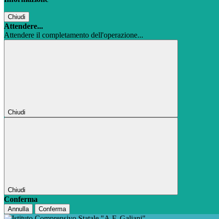
Chiudi
Attendere...
Attendere il completamento dell'operazione...
Chiudi
Chiudi
Conferma
Annulla
Conferma