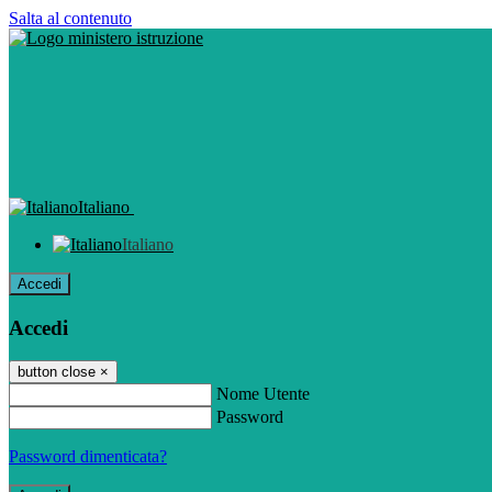
Salta al contenuto
Italiano
Italiano
Accedi
Accedi
button close
×
Nome Utente
Password
Password dimenticata?