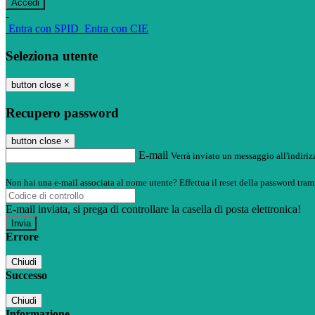
-
Entra con SPID
Entra con CIE
Seleziona utente
button close
×
Recupero password
button close
×
E-mail
Verrà inviato un messaggio all'indirizz
Non hai una e-mail associata al nome utente? Effettua il reset della password tram
E-mail inviata, si prega di controllare la casella di posta elettronica!
Errore
Chiudi
Successo
Chiudi
Informazione