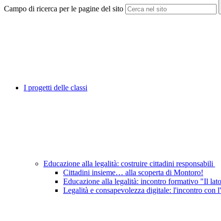
Campo di ricerca per le pagine del sito
I progetti delle classi
Educazione alla legalità: costruire cittadini responsabili
Cittadini insieme… alla scoperta di Montoro!
Educazione alla legalità: incontro formativo "Il la
Legalità e consapevolezza digitale: l'incontro con 