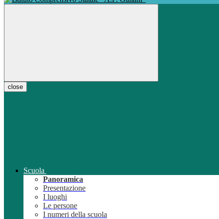
close
Scuola
Panoramica
Presentazione
I luoghi
Le persone
I numeri della scuola