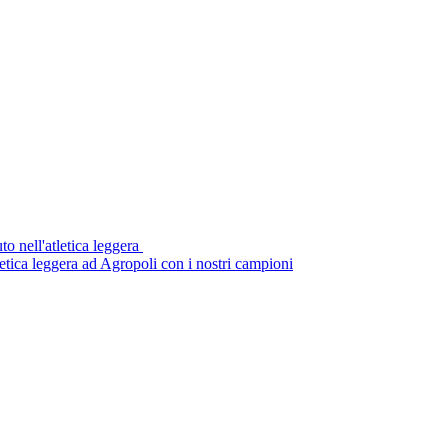
uto nell'atletica leggera
tletica leggera ad Agropoli con i nostri campioni