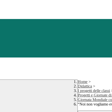
Home
>
Didattica
>
I progetti delle classi
Progetti e Giornate di
Giornata Mondiale con
“Noi non vogliamo ess