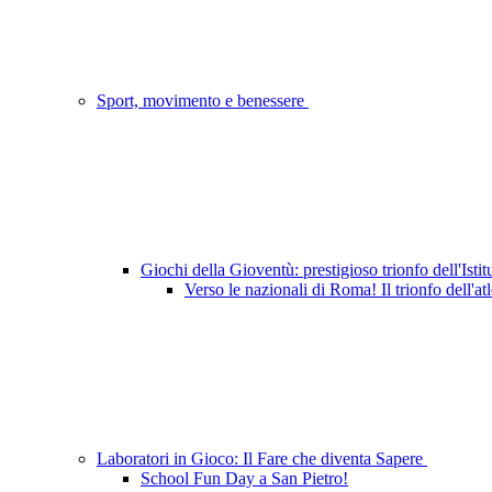
Sport, movimento e benessere
Giochi della Gioventù: prestigioso trionfo dell'Istit
Verso le nazionali di Roma! Il trionfo dell'a
Laboratori in Gioco: Il Fare che diventa Sapere
School Fun Day a San Pietro!