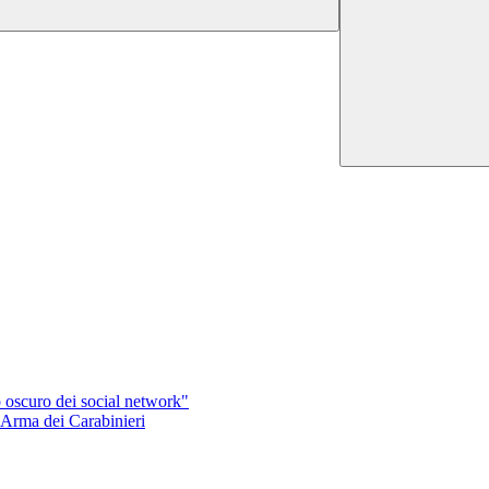
to oscuro dei social network"
l'Arma dei Carabinieri