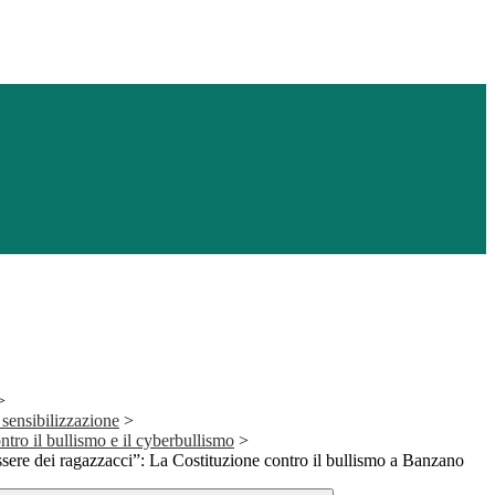
>
 sensibilizzazione
>
tro il bullismo e il cyberbullismo
>
ere dei ragazzacci”: La Costituzione contro il bullismo a Banzano