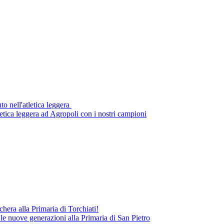
uto nell'atletica leggera
tletica leggera ad Agropoli con i nostri campioni
hera alla Primaria di Torchiati!
 le nuove generazioni alla Primaria di San Pietro