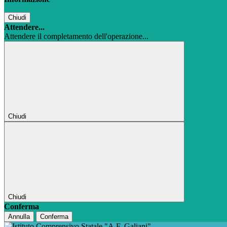
Chiudi
Attendere...
Attendere il completamento dell'operazione...
Chiudi
Chiudi
Conferma
Annulla
Conferma