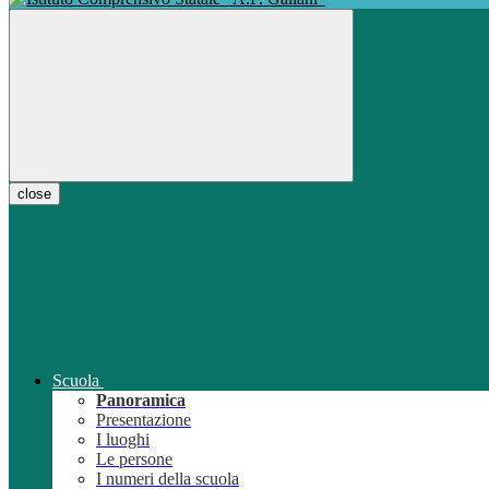
close
Scuola
Panoramica
Presentazione
I luoghi
Le persone
I numeri della scuola