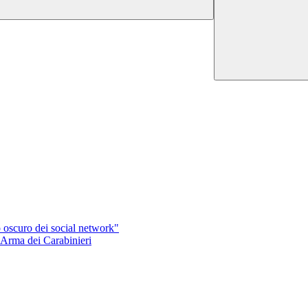
to oscuro dei social network"
l'Arma dei Carabinieri