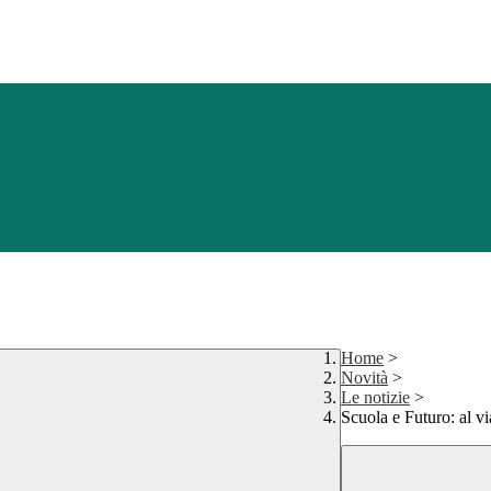
Home
>
Novità
>
Le notizie
>
Scuola e Futuro: al vi