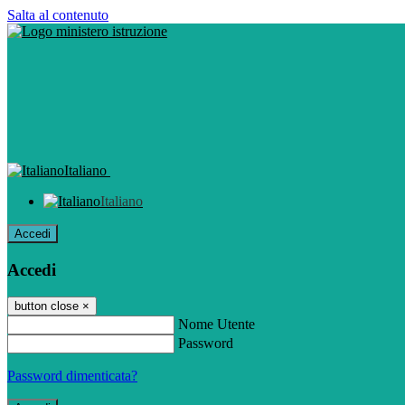
Salta al contenuto
Italiano
Italiano
Accedi
Accedi
button close
×
Nome Utente
Password
Password dimenticata?