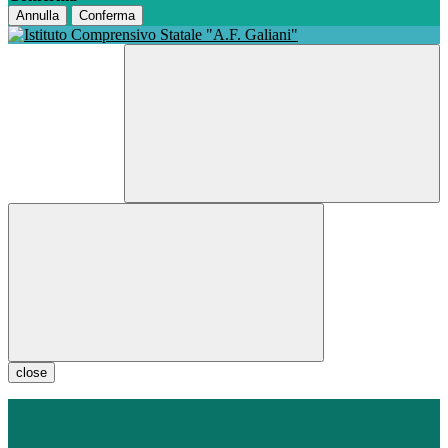
Annulla
Conferma
close