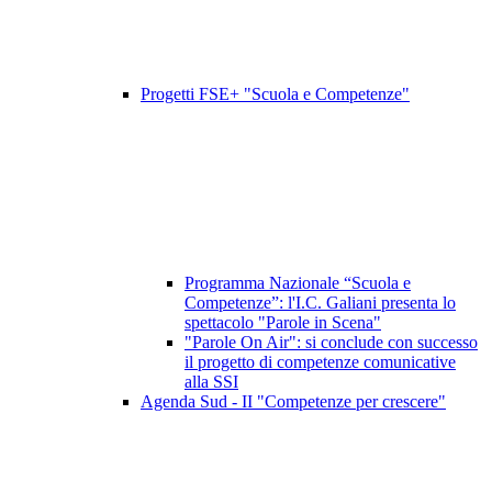
Progetti FSE+ "Scuola e Competenze"
Programma Nazionale “Scuola e
Competenze”: l'I.C. Galiani presenta lo
spettacolo "Parole in Scena"
"Parole On Air": si conclude con successo
il progetto di competenze comunicative
alla SSI
Agenda Sud - II "Competenze per crescere"