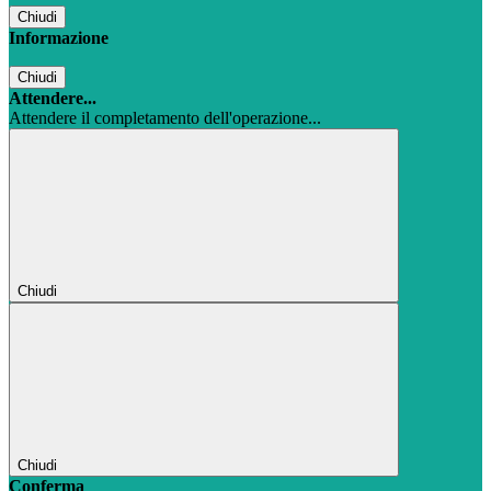
Chiudi
Informazione
Chiudi
Attendere...
Attendere il completamento dell'operazione...
Chiudi
Chiudi
Conferma