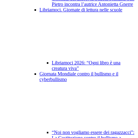
Pietro incontra l’autrice Antonietta Gnerre
Libriamoci. Giornate di lettura nelle scuole
Libriamoci 2026: “Ogni libro è una
creatura viva”
Giornata Mondiale contro il bullismo e il
cyberbullismo
“Noi non vogliamo essere dei ragazzacci”:
La Costituzione contro il bullismo a