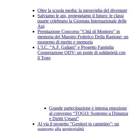
Oltre la scuola media: la meraviglia del diventare
Salviamo le api, proteggiamo il futuro: le classi
quarte celebrano la Giornata Internazionale delle
Api
Premiazione Concorso "Città di Montoro" in
memoria del Maestro Federico Della Ragione: un
momento di merito e memoria
L’I.C. “A.F. Galiani” e Progetto Famiglia
Cooperazione ODV: un ponte di solidarietà con
il Togo
Grande partecipazione e intensa emozione
al convegno “TOGO: Sostegno a Distanza
e Diritti Umani”
Al via il progetto "Genitori in cammino": un
supporto alla genitorialità