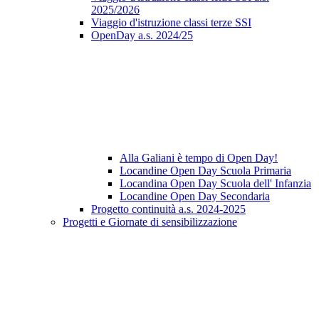
2025/2026
Viaggio d'istruzione classi terze SSI
OpenDay a.s. 2024/25
Alla Galiani è tempo di Open Day!
Locandine Open Day Scuola Primaria
Locandina Open Day Scuola dell' Infanzia
Locandine Open Day Secondaria
Progetto continuità a.s. 2024-2025
Progetti e Giornate di sensibilizzazione