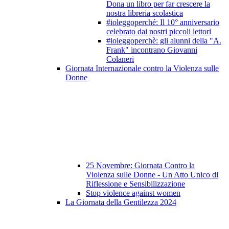
Dona un libro per far crescere la
nostra libreria scolastica
#ioleggoperché: Il 10° anniversario
celebrato dai nostri piccoli lettori
#ioleggoperchè: gli alunni della "A.
Frank" incontrano Giovanni
Colaneri
Giornata Internazionale contro la Violenza sulle
Donne
25 Novembre: Giornata Contro la
Violenza sulle Donne - Un Atto Unico di
Riflessione e Sensibilizzazione
Stop violence against women
La Giornata della Gentilezza 2024