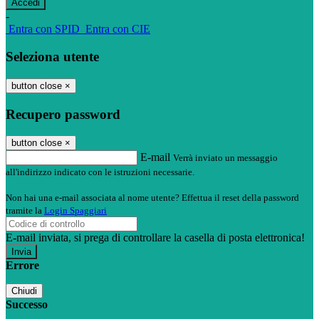
-
Entra con SPID
Entra con CIE
Seleziona utente
button close
×
Recupero password
button close
×
E-mail
Verrà inviato un messaggio
all'indirizzo indicato con le istruzioni necessarie.
Non hai una e-mail associata al nome utente? Effettua il reset della password
tramite la
Login Spaggiari
E-mail inviata, si prega di controllare la casella di posta elettronica!
Errore
Chiudi
Successo