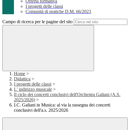
Offerta formativa
I progetti delle classi
Comunità di pratiche D.M. 66/2023
Campo di ricerca per le pagine del sito
Home
>
Didattica
>
I progetti delle classi
>
L' indirizzo musicale
>
Il ciclo dei concerti conclusivi dell'Orchestra Galiani (A.S.
2025/2026)
>
I.C. Galiani in Musica: al via la rassegna dei concerti
conclusivi dell'a.s. 2025/2026