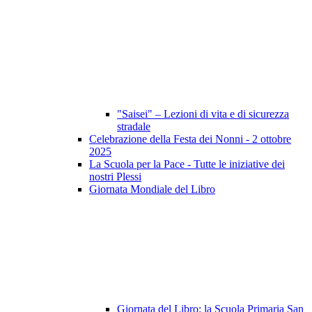
"Saisei" – Lezioni di vita e di sicurezza
stradale
Celebrazione della Festa dei Nonni - 2 ottobre
2025
La Scuola per la Pace - Tutte le iniziative dei
nostri Plessi
Giornata Mondiale del Libro
Giornata del Libro: la Scuola Primaria San