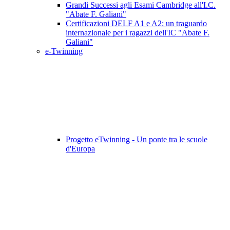
Grandi Successi agli Esami Cambridge all'I.C.
"Abate F. Galiani"
Certificazioni DELF A1 e A2: un traguardo
internazionale per i ragazzi dell'IC "Abate F.
Galiani"
e-Twinning
Progetto eTwinning - Un ponte tra le scuole
d'Europa