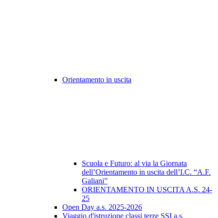
Orientamento in uscita
Scuola e Futuro: al via la Giornata
dell’Orientamento in uscita dell’I.C. “A.F.
Galiani”
ORIENTAMENTO IN USCITA A.S. 24-
25
Open Day a.s. 2025-2026
Viaggio d'istruzione classi terze SSI a.s.