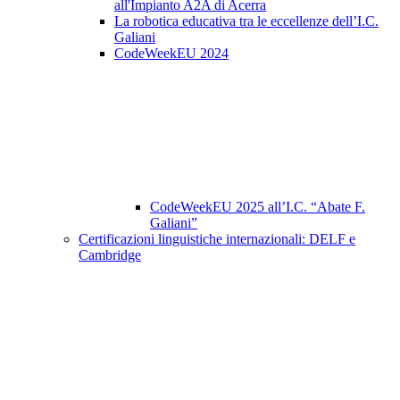
all'Impianto A2A di Acerra
La robotica educativa tra le eccellenze dell’I.C.
Galiani
CodeWeekEU 2024
CodeWeekEU 2025 all’I.C. “Abate F.
Galiani”
Certificazioni linguistiche internazionali: DELF e
Cambridge