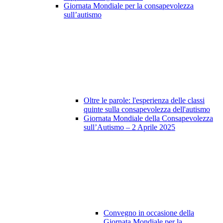
Giornata Mondiale per la consapevolezza
sull’autismo
Oltre le parole: l'esperienza delle classi
quinte sulla consapevolezza dell'autismo
Giornata Mondiale della Consapevolezza
sull’Autismo – 2 Aprile 2025
Convegno in occasione della
Giornata Mondiale per la