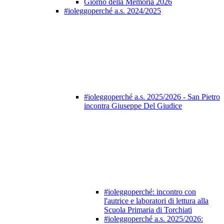
Giorno della Memoria 2026
#ioleggoperché a.s. 2024/2025
#ioleggoperché a.s. 2025/2026 - San Pietro
incontra Giuseppe Del Giudice
#ioleggoperché: incontro con
l'autrice e laboratori di lettura alla
Scuola Primaria di Torchiati
#ioleggoperché a.s. 2025/2026: