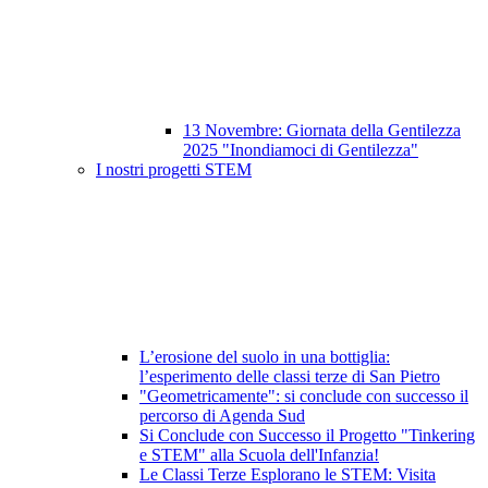
13 Novembre: Giornata della Gentilezza
2025 "Inondiamoci di Gentilezza"
I nostri progetti STEM
L’erosione del suolo in una bottiglia:
l’esperimento delle classi terze di San Pietro
"Geometricamente": si conclude con successo il
percorso di Agenda Sud
Si Conclude con Successo il Progetto "Tinkering
e STEM" alla Scuola dell'Infanzia!
Le Classi Terze Esplorano le STEM: Visita