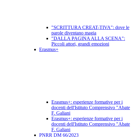
"SCRITTURA CREAT-TIVA": dove le
parole diventano magia
"DALLA PAGINA ALLA SCENA":
Piccoli attori, grandi emozioni
Erasmus+
Erasmus+: esperienze formative per i
docenti dell'Istituto Comprensivo "Abate
F. Galiani
Erasmus+: esperienze formative per i
docenti dell'Istituto Comprensivo "Abate
F. Galiani
PNRR DM 66/2023