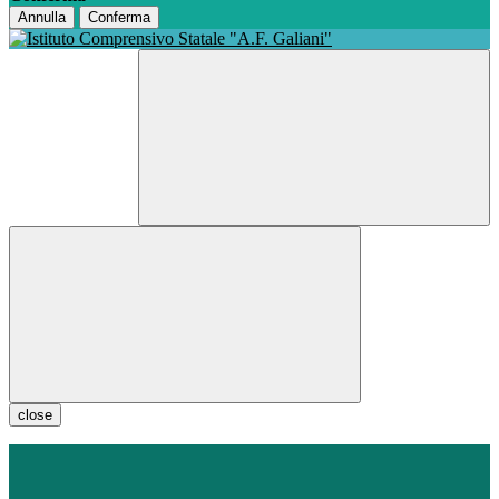
Annulla
Conferma
close