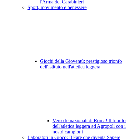
l'Arma dei Carabinieri
Sport, movimento e benessere
Giochi della Gioventù: prestigioso trionfo
dell'Istituto nell'atletica leggera
Verso le nazionali di Roma! Il trionfo
dell'atletica leggera ad Agropoli con i
nostri campioni
Laboratori in Gioco: Il Fare che diventa Sapere