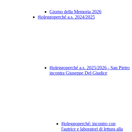
Giorno della Memoria 2026
#ioleggoperché a.s. 2024/2025
#ioleggoperché a.s. 2025/2026 - San Pietro
incontra Giuseppe Del Giudice
#ioleggoperché: incontro con
l'autrice e laboratori di lettura alla