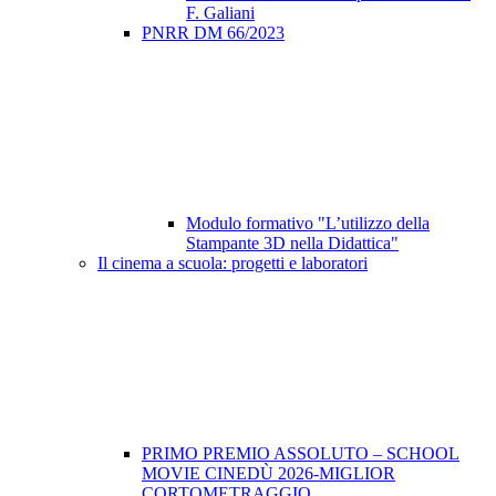
F. Galiani
PNRR DM 66/2023
Modulo formativo "L’utilizzo della
Stampante 3D nella Didattica"
Il cinema a scuola: progetti e laboratori
PRIMO PREMIO ASSOLUTO – SCHOOL
MOVIE CINEDÙ 2026-MIGLIOR
CORTOMETRAGGIO