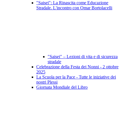
"Saisei": La Rinascita come Educazione
Stradale. L'incontro con Omar Bortolacelli
"Saisei" – Lezioni di vita e di sicurezza
stradale
Celebrazione della Festa dei Nonni - 2 ottobre
2025
La Scuola per la Pace - Tutte le iniziative dei
nostri Plessi
Giornata Mondiale del Libro