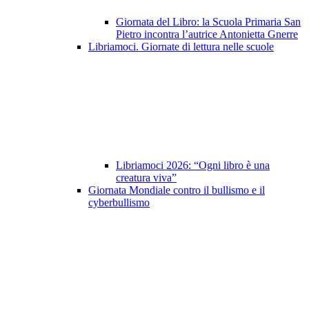
Giornata del Libro: la Scuola Primaria San
Pietro incontra l’autrice Antonietta Gnerre
Libriamoci. Giornate di lettura nelle scuole
Libriamoci 2026: “Ogni libro è una
creatura viva”
Giornata Mondiale contro il bullismo e il
cyberbullismo