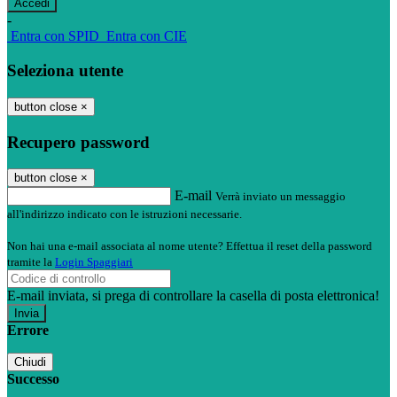
-
Entra con SPID
Entra con CIE
Seleziona utente
button close
×
Recupero password
button close
×
E-mail
Verrà inviato un messaggio
all'indirizzo indicato con le istruzioni necessarie.
Non hai una e-mail associata al nome utente? Effettua il reset della password
tramite la
Login Spaggiari
E-mail inviata, si prega di controllare la casella di posta elettronica!
Errore
Chiudi
Successo