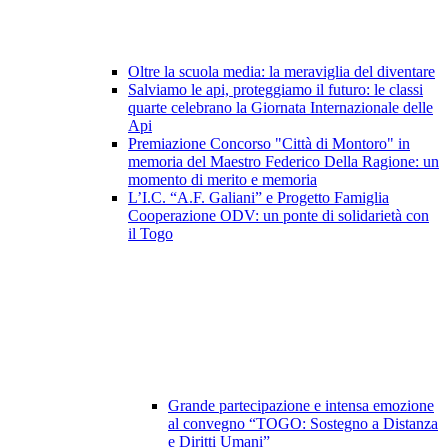
Oltre la scuola media: la meraviglia del diventare
Salviamo le api, proteggiamo il futuro: le classi
quarte celebrano la Giornata Internazionale delle
Api
Premiazione Concorso "Città di Montoro" in
memoria del Maestro Federico Della Ragione: un
momento di merito e memoria
L’I.C. “A.F. Galiani” e Progetto Famiglia
Cooperazione ODV: un ponte di solidarietà con
il Togo
Grande partecipazione e intensa emozione
al convegno “TOGO: Sostegno a Distanza
e Diritti Umani”