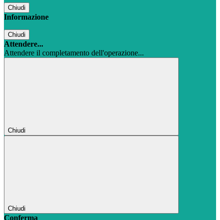
Chiudi
Informazione
Chiudi
Attendere...
Attendere il completamento dell'operazione...
Chiudi
Chiudi
Conferma