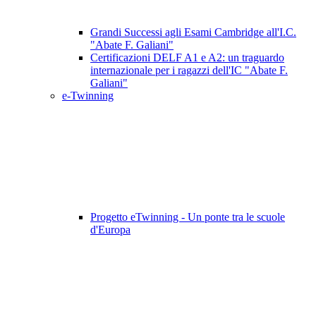
Grandi Successi agli Esami Cambridge all'I.C.
"Abate F. Galiani"
Certificazioni DELF A1 e A2: un traguardo
internazionale per i ragazzi dell'IC "Abate F.
Galiani"
e-Twinning
Progetto eTwinning - Un ponte tra le scuole
d'Europa