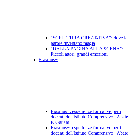
"SCRITTURA CREAT-TIVA": dove le
parole diventano magia
"DALLA PAGINA ALLA SCENA":
Piccoli attori, grandi emozioni
Erasmus+
Erasmus+: esperienze formative per i
docenti dell'Istituto Comprensivo "Abate
F. Galiani
Erasmus+: esperienze formative per i
docenti dell'Istituto Comprensivo "Abate