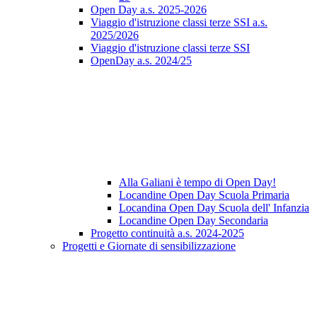
Open Day a.s. 2025-2026
Viaggio d'istruzione classi terze SSI a.s.
2025/2026
Viaggio d'istruzione classi terze SSI
OpenDay a.s. 2024/25
Alla Galiani è tempo di Open Day!
Locandine Open Day Scuola Primaria
Locandina Open Day Scuola dell' Infanzia
Locandine Open Day Secondaria
Progetto continuità a.s. 2024-2025
Progetti e Giornate di sensibilizzazione