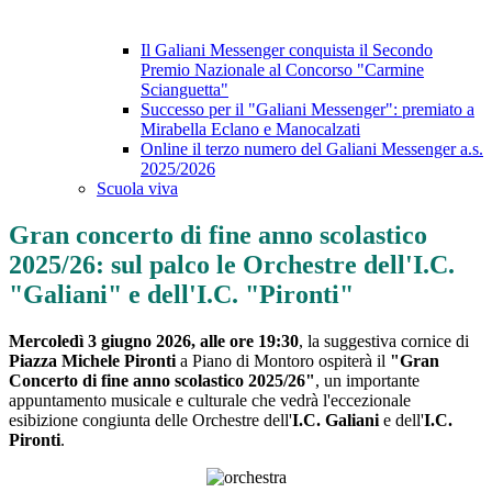
Il Galiani Messenger conquista il Secondo
Premio Nazionale al Concorso "Carmine
Scianguetta"
Successo per il "Galiani Messenger": premiato a
Mirabella Eclano e Manocalzati
Online il terzo numero del Galiani Messenger a.s.
2025/2026
Scuola viva
Gran concerto di fine anno scolastico
2025/26: sul palco le Orchestre dell'I.C.
"Galiani" e dell'I.C. "Pironti"
Mercoledì 3 giugno 2026, alle ore 19:30
, la suggestiva cornice di
Piazza Michele Pironti
a Piano di Montoro ospiterà il
"Gran
Concerto di fine anno scolastico 2025/26"
, un importante
appuntamento musicale e culturale che vedrà l'eccezionale
esibizione congiunta delle Orchestre dell'
I.C. Galiani
e dell'
I.C.
Pironti
.