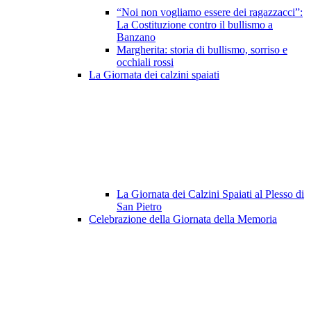
“Noi non vogliamo essere dei ragazzacci”:
La Costituzione contro il bullismo a
Banzano
Margherita: storia di bullismo, sorriso e
occhiali rossi
La Giornata dei calzini spaiati
La Giornata dei Calzini Spaiati al Plesso di
San Pietro
Celebrazione della Giornata della Memoria