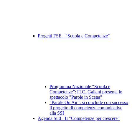
Progetti FSE+ "Scuola e Competenze"
Programma Nazionale “Scuola e
Competenze”: l'I.C. Galiani presenta lo
spettacolo "Parole in Scena"
"Parole On Air": si conclude con successo
il progetto di competenze comunicative
alla SSI
Agenda Sud - II "Competenze per crescere"